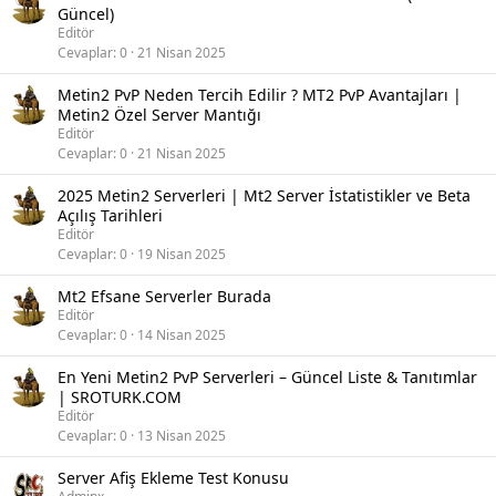
Güncel)
Editör
Cevaplar
0
21 Nisan 2025
Metin2 PvP Neden Tercih Edilir ? MT2 PvP Avantajları |
Metin2 Özel Server Mantığı
Editör
Cevaplar
0
21 Nisan 2025
2025 Metin2 Serverleri | Mt2 Server İstatistikler ve Beta
Açılış Tarihleri
Editör
Cevaplar
0
19 Nisan 2025
Mt2 Efsane Serverler Burada
Editör
Cevaplar
0
14 Nisan 2025
En Yeni Metin2 PvP Serverleri – Güncel Liste & Tanıtımlar
| SROTURK.COM
Editör
Cevaplar
0
13 Nisan 2025
Server Afiş Ekleme Test Konusu