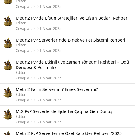
Editör
Cevaplar
0
21 Nisan 2025
Metin2 PvP'de Efsun Stratejileri ve Efsun Botları Rehberi
Editör
Cevaplar
0
21 Nisan 2025
Metin2 PvP Serverlerinde Binek ve Pet Sistemi Rehberi
Editör
Cevaplar
0
21 Nisan 2025
Metin2 PvP'de Etkinlik ve Zaman Yönetimi Rehberi – Ödül
Dengesi & Verimlilik
Editör
Cevaplar
0
21 Nisan 2025
Metin2 Farm Server mı? Emek Server mı?
Editör
Cevaplar
0
21 Nisan 2025
Mt2 PvP Serverlerde Ejderha Çağına Geri Dönüş
Editör
Cevaplar
0
21 Nisan 2025
Metin2 PvP Serverlerine Özel Karakter Rehberi (2025