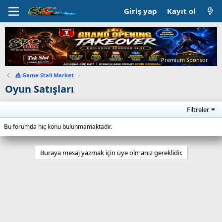
Giriş yap
Kayıt ol
Premium Sponsor
🎪 Game Stall Market
›
Oyun Satışları
Filtreler
Bu forumda hiç konu bulunmamaktadır.
Buraya mesaj yazmak için üye olmanız gereklidir.