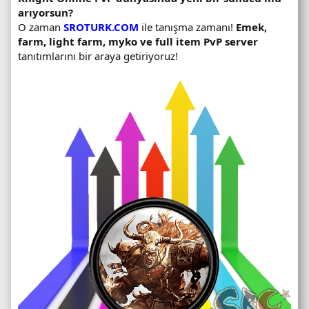
arıyorsun?
O zaman
SROTURK.COM
ile tanışma zamanı!
Emek,
farm, light farm, myko ve full item PvP server
tanıtımlarını bir araya getiriyoruz!