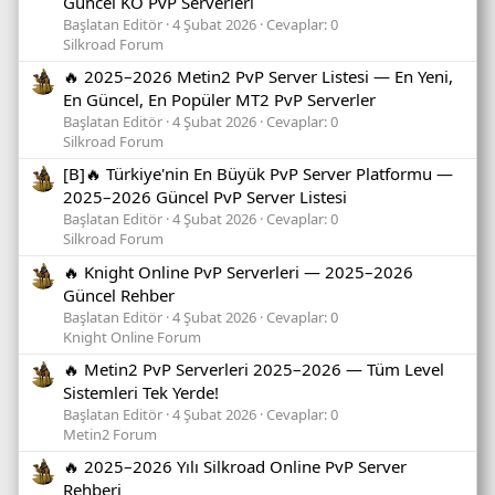
Güncel KO PvP Serverleri
Başlatan Editör
4 Şubat 2026
Cevaplar: 0
Silkroad Forum
🔥 2025–2026 Metin2 PvP Server Listesi — En Yeni,
En Güncel, En Popüler MT2 PvP Serverler
Başlatan Editör
4 Şubat 2026
Cevaplar: 0
Silkroad Forum
[B]🔥 Türkiye'nin En Büyük PvP Server Platformu —
2025–2026 Güncel PvP Server Listesi
Başlatan Editör
4 Şubat 2026
Cevaplar: 0
Silkroad Forum
🔥 Knight Online PvP Serverleri — 2025–2026
Güncel Rehber
Başlatan Editör
4 Şubat 2026
Cevaplar: 0
Knight Online Forum
🔥 Metin2 PvP Serverleri 2025–2026 — Tüm Level
Sistemleri Tek Yerde!
Başlatan Editör
4 Şubat 2026
Cevaplar: 0
Metin2 Forum
🔥 2025–2026 Yılı Silkroad Online PvP Server
Rehberi