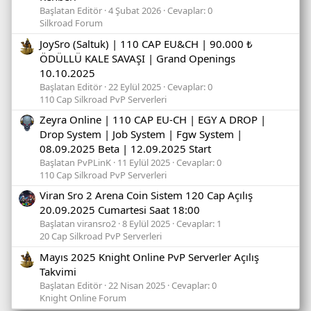
Başlatan Editör
4 Şubat 2026
Cevaplar: 0
Silkroad Forum
JoySro (Saltuk) | 110 CAP EU&CH | 90.000 ₺
ÖDÜLLÜ KALE SAVAŞI | Grand Openings
10.10.2025
Başlatan Editör
22 Eylül 2025
Cevaplar: 0
110 Cap Silkroad PvP Serverleri
Zeyra Online | 110 CAP EU-CH | EGY A DROP |
Drop System | Job System | Fgw System |
08.09.2025 Beta | 12.09.2025 Start
Başlatan PvPLinK
11 Eylül 2025
Cevaplar: 0
110 Cap Silkroad PvP Serverleri
Viran Sro 2 Arena Coin Sistem 120 Cap Açılış
20.09.2025 Cumartesi Saat 18:00
Başlatan viransro2
8 Eylül 2025
Cevaplar: 1
20 Cap Silkroad PvP Serverleri
Mayıs 2025 Knight Online PvP Serverler Açılış
Takvimi
Başlatan Editör
22 Nisan 2025
Cevaplar: 0
Knight Online Forum