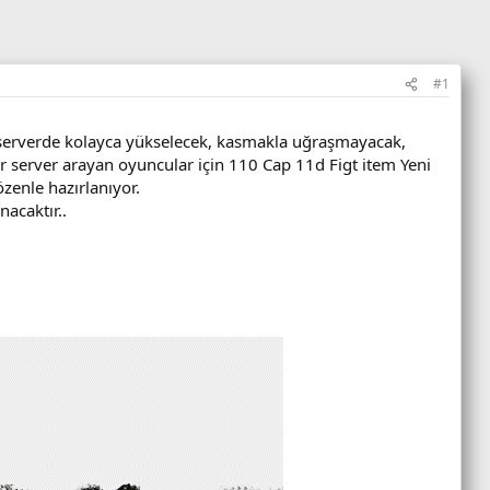
#1
n, serverde kolayca yükselecek, kasmakla uğraşmayacak,
 server arayan oyuncular için 110 Cap 11d Figt item Yeni
zenle hazırlanıyor.
nacaktır..