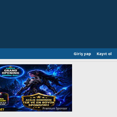
Giriş yap
Kayıt ol
Premium Sponsor