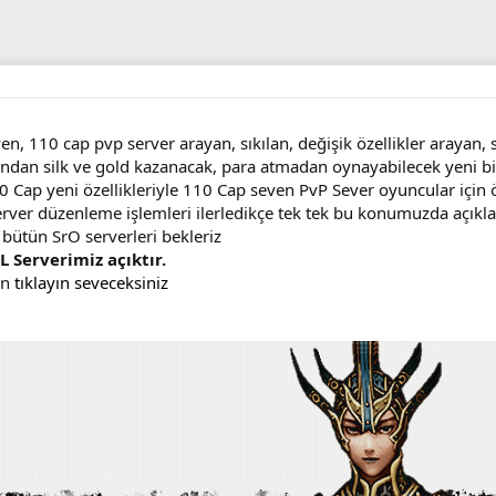
yen, 110 cap pvp server arayan, sıkılan, değişik özellikler araya
dan silk ve gold kazanacak, para atmadan oynayabilecek yeni bir
Cap yeni özellikleriyle 110 Cap seven PvP Sever oyuncular için ö
server düzenleme işlemleri ilerledikçe tek tek bu konumuzda açıkla
 bütün SrO serverleri bekleriz
L Serverimiz açıktır.
in
tıklayın seveceksiniz