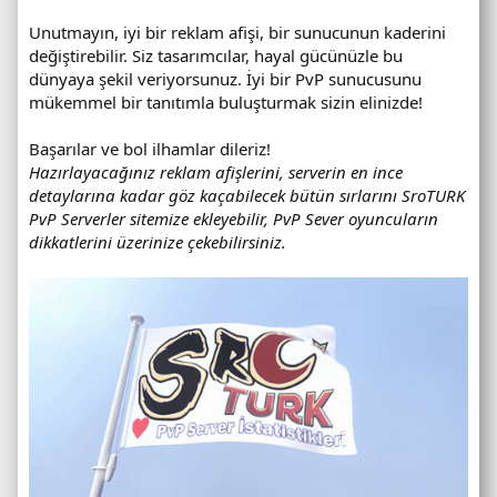
u
Unutmayın, iyi bir reklam afişi, bir sunucunun kaderini
değiştirebilir. Siz tasarımcılar, hayal gücünüzle bu
dünyaya şekil veriyorsunuz. İyi bir PvP sunucusunu
mükemmel bir tanıtımla buluşturmak sizin elinizde!
Başarılar ve bol ilhamlar dileriz!
Hazırlayacağınız reklam afişlerini, serverin en ince
detaylarına kadar göz kaçabilecek bütün sırlarını SroTURK
PvP Serverler sitemize ekleyebilir, PvP Sever oyuncuların
dikkatlerini üzerinize çekebilirsiniz.