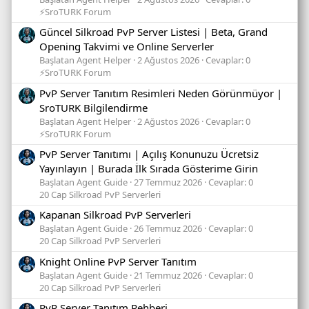
⚡SroTURK Forum
Güncel Silkroad PvP Server Listesi | Beta, Grand
Opening Takvimi ve Online Serverler
Başlatan Agent Helper
2 Ağustos 2026
Cevaplar: 0
⚡SroTURK Forum
PvP Server Tanıtım Resimleri Neden Görünmüyor |
SroTURK Bilgilendirme
Başlatan Agent Helper
2 Ağustos 2026
Cevaplar: 0
⚡SroTURK Forum
PvP Server Tanıtımı | Açılış Konunuzu Ücretsiz
Yayınlayın | Burada İlk Sırada Gösterime Girin
Başlatan Agent Guide
27 Temmuz 2026
Cevaplar: 0
20 Cap Silkroad PvP Serverleri
Kapanan Silkroad PvP Serverleri
Başlatan Agent Guide
26 Temmuz 2026
Cevaplar: 0
20 Cap Silkroad PvP Serverleri
Knight Online PvP Server Tanıtım
Başlatan Agent Guide
21 Temmuz 2026
Cevaplar: 0
20 Cap Silkroad PvP Serverleri
PvP Server Tanıtım Rehberi