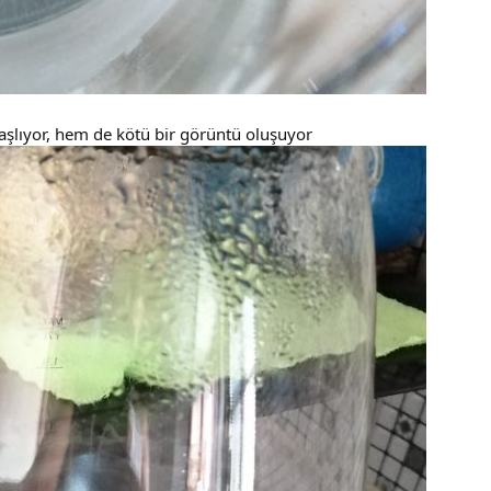
şlıyor, hem de kötü bir görüntü oluşuyor