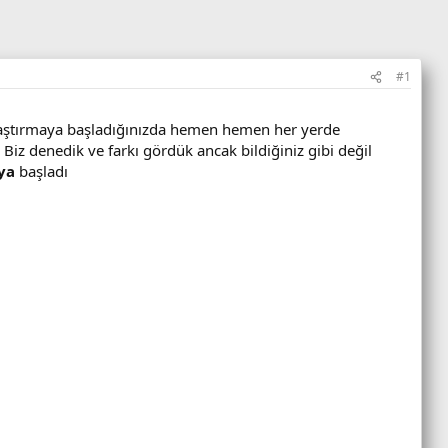
#1
aştırmaya başladığınızda hemen hemen her yerde
 Biz denedik ve farkı gördük ancak bildiğiniz gibi değil
ya
başladı