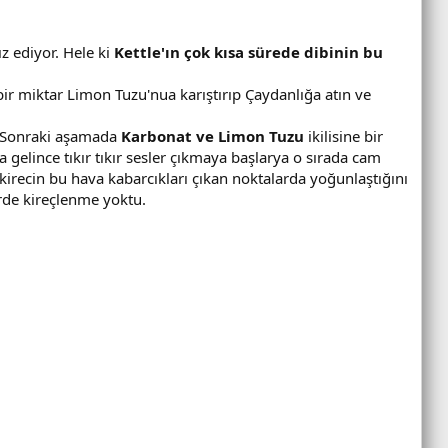
z ediyor. Hele ki
Kettle'ın çok kısa sürede dibinin bu
bir miktar Limon Tuzu'nua karıştırıp Çaydanlığa atın ve
k. Sonraki aşamada
Karbonat ve Limon Tuzu
ikilisine bir
a gelince tıkır tıkır sesler çıkmaya başlarya o sırada cam
 kirecin bu hava kabarcıkları çıkan noktalarda yoğunlaştığını
erde kireçlenme yoktu.