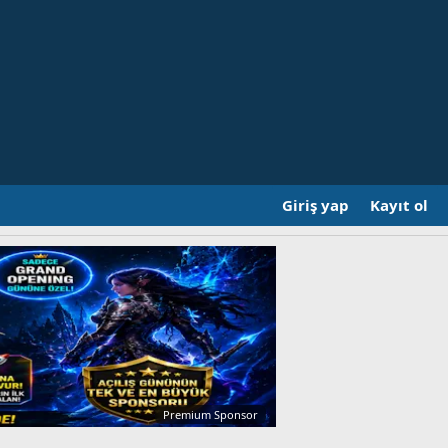
Giriş yap
Kayıt ol
Premium Sponsor