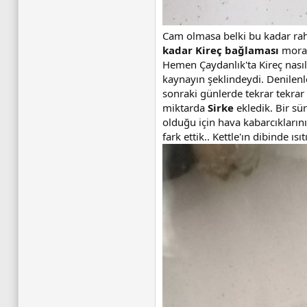
Cam olmasa belki bu kadar raha
kadar Kireç bağlaması
moral
Hemen Çaydanlık'ta Kireç nasıl
kaynayın şeklindeydi. Denilenl
sonraki günlerde tekrar tekrar
miktarda
Sirke
ekledik. Bir sür
olduğu için hava kabarcıklarını
fark ettik.. Kettle'ın dibinde 