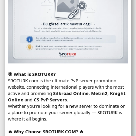
🎯 What is SROTURK?
SROTURK.com is the ultimate PvP server promotion
website, connecting international players with the most
active and promising
Silkroad Online
,
Metin2
,
Knight
Online
and
CS PvP Servers
.
Whether you're looking for a new server to dominate or
a place to promote your server globally —
SROTURK
is
where it all begins.
🔥 Why Choose SROTURK.COM? 🔥