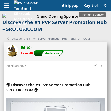
Giriş yap
Kayıt ol
Premium Sponsor
Discover the #1 PvP Server Promotion Hub
– SROTURK.COM
Discover the #1 PvP Server Promotion Hub – SROTURK.COM
Editör
Level 40
Moderatör
20 Nisan 2025
#1
🌍 Discover the #1 PvP Server Promotion Hub –
SROTURK.COM 🌍