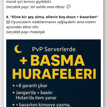
moral için kırmızı giyilebilir.
🙂
Gerçeklik payı: Stil sahibi ama etkisiz
8. "Eline bir şey alma, ellerin boş olsun + basarken"
🙌 Oyuncuların odaklanmasını sağlayabilir ama sistem
açısından etkisi sıfır.
Gerçeklik payı: Psikolojik