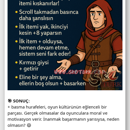
🎯 SONUÇ:
+ basma hurafeleri, oyun kültürünün eğlenceli bir
parçası. Gerçek olmasalar da oyunculara moral ve
motivasyon verir. İnanmak başarmanın yarısıysa, neden
olmasın? 😄