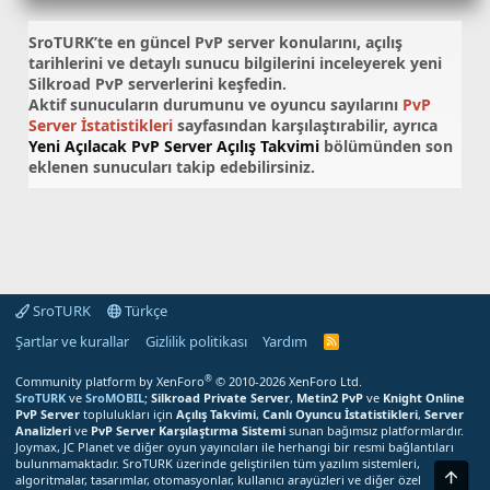
SroTURK’te en güncel
PvP server konularını
, açılış
tarihlerini ve detaylı sunucu bilgilerini inceleyerek yeni
Silkroad PvP serverlerini keşfedin.
Aktif sunucuların durumunu ve oyuncu sayılarını
PvP
Server İstatistikleri
sayfasından karşılaştırabilir, ayrıca
Yeni Açılacak PvP Server Açılış Takvimi
bölümünden son
eklenen sunucuları takip edebilirsiniz.
SroTURK
Türkçe
Şartlar ve kurallar
Gizlilik politikası
Yardım
S
r
o
®
Community platform by XenForo
© 2010-2026 XenForo Ltd.
T
SroTURK
ve
SroMOBIL
;
Silkroad Private Server
,
Metin2 PvP
ve
Knight Online
U
PvP Server
toplulukları için
Açılış Takvimi
,
Canlı Oyuncu İstatistikleri
,
Server
R
Analizleri
ve
PvP Server Karşılaştırma Sistemi
sunan bağımsız platformlardır.
K
Joymax, JC Planet ve diğer oyun yayıncıları ile herhangi bir resmi bağlantıları
R
bulunmamaktadır. SroTURK üzerinde geliştirilen tüm yazılım sistemleri,
S
Üst
S
algoritmalar, tasarımlar, otomasyonlar, kullanıcı arayüzleri ve diğer özel