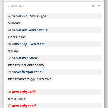
s
12 Mart 2026
#1
a
y
🕹️
Server Tür ~ Game Type
ı
s
Silkroad
ı
❤️
Server Adı~Server Name
:
Elder Online
C
a
🛡️
Server Cap ~ Select Cap
n
90 Cap
l
🔗
Server Web Sitesi
ı
s
https://elder-online.com/
u
☎️
Server İletişim Kanalı
n
u
https://discord.gg/Bf3czxc9Ve
c
u
📅
Beta Açılış Tarihi
d
6 Mart 2026
u
r
🕓
Beta Açılış Saati