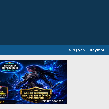
Giriş yap
Kayıt ol
Premium Sponsor