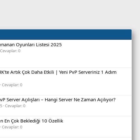
nanan Oyunları Listesi 2025
Cevaplar: 0
K'te Artık Çok Daha Etkili | Yeni PvP Serveriniz 1 Adım
Cevaplar: 0
P Server Açılışları – Hangi Server Ne Zaman Açılıyor?
25
Cevaplar: 0
 En Çok Beklediği 10 Özellik
Cevaplar: 0