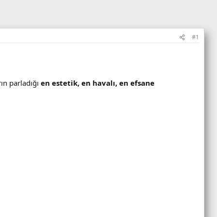
#1
ın parladığı
en estetik, en havalı, en efsane