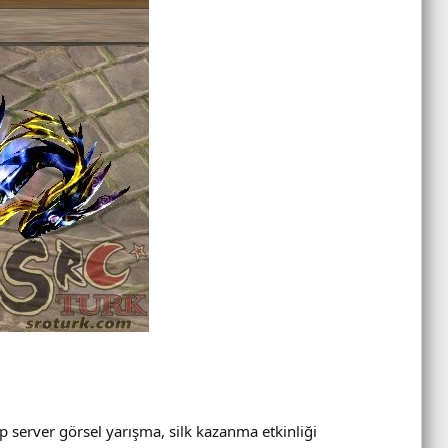
p server görsel yarışma, silk kazanma etkinliği