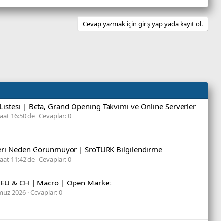
Cevap yazmak için giriş yap yada kayıt ol.
Listesi | Beta, Grand Opening Takvimi ve Online Serverler
aat 16:50'de
Cevaplar: 0
leri Neden Görünmüyor | SroTURK Bilgilendirme
aat 11:42'de
Cevaplar: 0
 EU & CH | Macro | Open Market
muz 2026
Cevaplar: 0