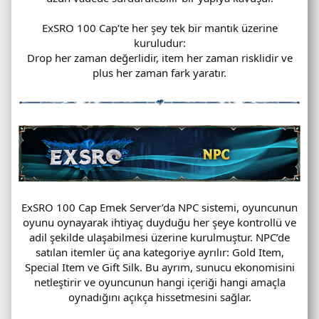
ExSRO 100 Cap’te her şey tek bir mantık üzerine
kuruludur:
Drop her zaman değerlidir, item her zaman risklidir ve
plus her zaman fark yaratır.
ExSRO 100 Cap Emek Server’da NPC sistemi, oyuncunun
oyunu oynayarak ihtiyaç duyduğu her şeye kontrollü ve
adil şekilde ulaşabilmesi üzerine kurulmuştur. NPC’de
satılan itemler üç ana kategoriye ayrılır: Gold Item,
Special Item ve Gift Silk. Bu ayrım, sunucu ekonomisini
netleştirir ve oyuncunun hangi içeriği hangi amaçla
oynadığını açıkça hissetmesini sağlar.