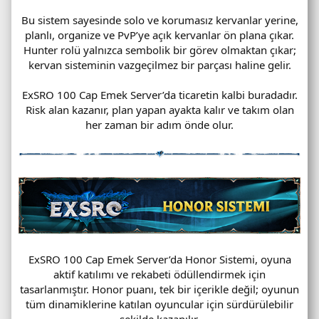
Bu sistem sayesinde solo ve korumasız kervanlar yerine,
planlı, organize ve PvP’ye açık kervanlar ön plana çıkar.
Hunter rolü yalnızca sembolik bir görev olmaktan çıkar;
kervan sisteminin vazgeçilmez bir parçası haline gelir.
ExSRO 100 Cap Emek Server’da ticaretin kalbi buradadır.
Risk alan kazanır, plan yapan ayakta kalır ve takım olan
her zaman bir adım önde olur.
ExSRO 100 Cap Emek Server’da Honor Sistemi, oyuna
aktif katılımı ve rekabeti ödüllendirmek için
tasarlanmıştır. Honor puanı, tek bir içerikle değil; oyunun
tüm dinamiklerine katılan oyuncular için sürdürülebilir
şekilde kazanılır.