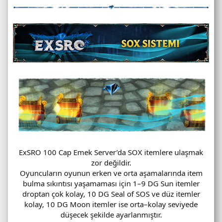
ExSRO 100 Cap Emek Server’da SOX itemlere ulaşmak
zor değildir.
Oyuncuların oyunun erken ve orta aşamalarında item
bulma sıkıntısı yaşamaması için 1–9 DG Sun itemler
droptan çok kolay, 10 DG Seal of SOS ve düz itemler
kolay, 10 DG Moon itemler ise orta–kolay seviyede
düşecek şekilde ayarlanmıştır.