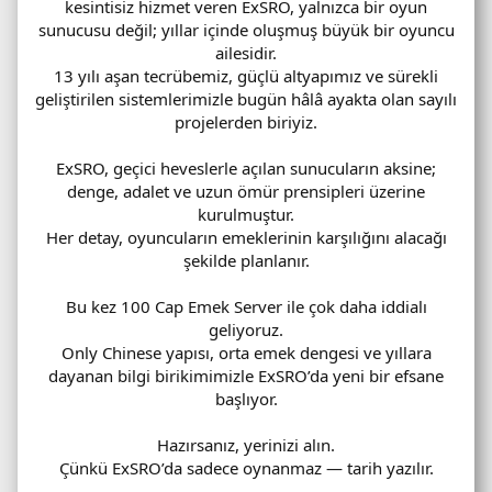
kesintisiz hizmet veren ExSRO, yalnızca bir oyun
sunucusu değil; yıllar içinde oluşmuş büyük bir oyuncu
ailesidir.
13 yılı aşan tecrübemiz, güçlü altyapımız ve sürekli
geliştirilen sistemlerimizle bugün hâlâ ayakta olan sayılı
projelerden biriyiz.
ExSRO, geçici heveslerle açılan sunucuların aksine;
denge, adalet ve uzun ömür prensipleri üzerine
kurulmuştur.
Her detay, oyuncuların emeklerinin karşılığını alacağı
şekilde planlanır.
Bu kez 100 Cap Emek Server ile çok daha iddialı
geliyoruz.
Only Chinese yapısı, orta emek dengesi ve yıllara
dayanan bilgi birikimimizle ExSRO’da yeni bir efsane
başlıyor.
Hazırsanız, yerinizi alın.
Çünkü ExSRO’da sadece oynanmaz — tarih yazılır.