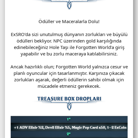
Ödüller ve Maceralarla Dolu!
ExSRO’da sizi unutulmuş dünyanın zorlukları ve büyülü
ödülleri bekliyor. NPC üzerinden gold karşılığında
edinebileceğiniz Hole Taşı ile Forgotten World’a giriş
yapabilir ve bu zorlu maceraya katılabilirsiniz.
Ancak hazırlıklı olun; Forgotten World yalnızca cesur ve
planlı oyuncular için tasarlanmıştır. Karşınıza çıkacak
zorlukları aşarak, değerli ödüllerin sahibi olmak için
mücadele etmeniz gerekecek.