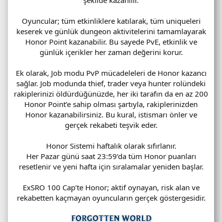
Oyuncular; tüm etkinliklere katılarak, tüm uniqueleri
keserek ve günlük dungeon aktivitelerini tamamlayarak
Honor Point kazanabilir. Bu sayede PvE, etkinlik ve
günlük içerikler her zaman değerini korur.
Ek olarak, Job modu PvP mücadeleleri de Honor kazancı
sağlar. Job modunda thief, trader veya hunter rolündeki
rakiplerinizi öldürdüğünüzde, her iki tarafın da en az 200
Honor Point’e sahip olması şartıyla, rakiplerinizden
Honor kazanabilirsiniz. Bu kural, istismarı önler ve
gerçek rekabeti teşvik eder.
Honor Sistemi haftalık olarak sıfırlanır.
Her Pazar günü saat 23:59’da tüm Honor puanları
resetlenir ve yeni hafta için sıralamalar yeniden başlar.
ExSRO 100 Cap’te Honor; aktif oynayan, risk alan ve
rekabetten kaçmayan oyuncuların gerçek göstergesidir.