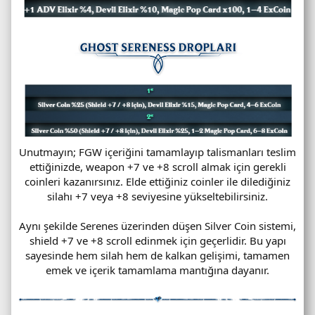
Unutmayın; FGW içeriğini tamamlayıp talismanları teslim
ettiğinizde, weapon +7 ve +8 scroll almak için gerekli
coinleri kazanırsınız. Elde ettiğiniz coinler ile dilediğiniz
silahı +7 veya +8 seviyesine yükseltebilirsiniz.
Aynı şekilde Serenes üzerinden düşen Silver Coin sistemi,
shield +7 ve +8 scroll edinmek için geçerlidir. Bu yapı
sayesinde hem silah hem de kalkan gelişimi, tamamen
emek ve içerik tamamlama mantığına dayanır.