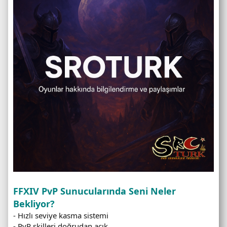
FFXIV PvP Sunucularında Seni Neler
Bekliyor?
- Hızlı seviye kasma sistemi
- PvP skilleri doğrudan açık