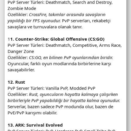
PvP Server Türleri: Deathmatch, Search and Destroy,
Zombie Mode
Özellikler:
CrossFire, takımlar arasında savaşların
yapıldığı bir FPS oyunudur.
PvP serverları, rekabetçi
savaşlara ve turnuvalara olanak tanır.
1
1. Counter-Strike: Global Offensive (CS:GO)
PvP Server Türleri: Deathmatch, Competitive, Arms Race,
Danger Zone
Özellikler:
CS:GO, en bilinen PvP oyunlarından biridir.
Oyuncular, farklı oyun modlarında birbirlerine karşı
savaşabilirler.
12. Rust
PvP Server Türleri: Vanilla PvP, Modded PvP
Özellikler:
Rust, oyuncuların hayatta kalmaya çalışırken
birbirleriyle PvP yapabildiği bir hayatta kalma oyunudur.
Serverlar, bazen sadece PvP modunda olur, bazen de
PvE/PvP karışımı olabilir.
13. ARK: Survival Evolved