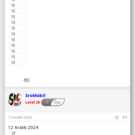
SroMobil
Level 20
Üye
12 Aralık 2024
#3
12 Aralık 2024