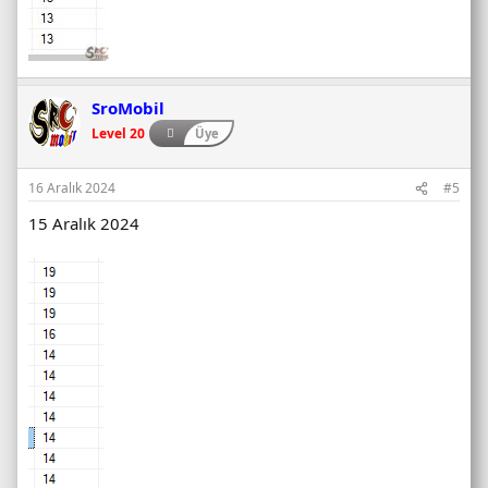
SroMobil
Level 20
Üye
16 Aralık 2024
#5
15 Aralık 2024