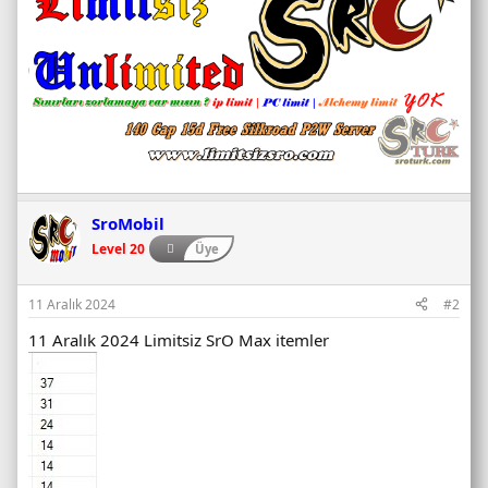
SroMobil
Level 20
Üye
11 Aralık 2024
#2
11 Aralık 2024 Limitsiz SrO Max itemler