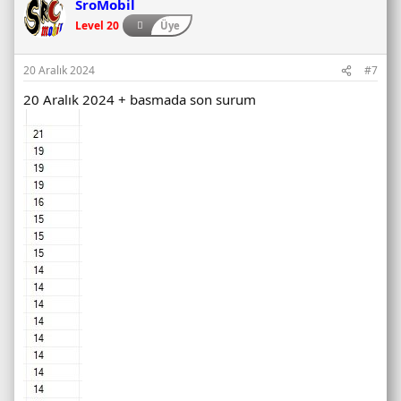
SroMobil
Level 20
Üye
20 Aralık 2024
#7
20 Aralık 2024 + basmada son surum