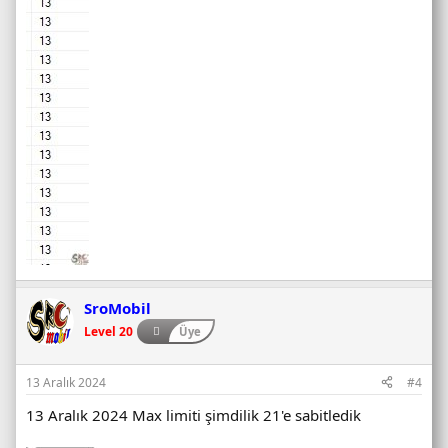
SroMobil
Level 20
Üye
13 Aralık 2024
#4
13 Aralık 2024 Max limiti şimdilik 21'e sabitledik