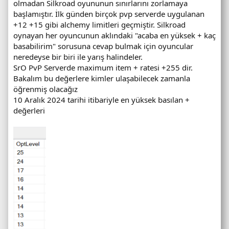
olmadan Silkroad oyununun sınırlarını zorlamaya
başlamıştır. İlk günden birçok pvp serverde uygulanan
+12 +15 gibi alchemy limitleri geçmiştir. Silkroad
oynayan her oyuncunun aklındaki "acaba en yüksek + kaç
basabilirim" sorusuna cevap bulmak için oyuncular
neredeyse bir biri ile yarış halindeler.
SrO PvP Serverde maximum item + ratesi +255 dir.
Bakalım bu değerlere kimler ulaşabilecek zamanla
öğrenmiş olacağız
10 Aralık 2024 tarihi itibariyle en yüksek basılan +
değerleri