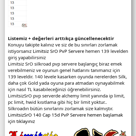
Listemiz + değerleri arttıkça güncellenecektir
Konuyu takipte kalınız ve siz de bu sınırları zorlamak
istiyorsanız
Limitsiz SrO PvP Servere
hemen 139 levelden
giriş yapabilirsiniz
Limitsiz SrO silkroad pvp servere başlangıç biraz emek
verebilmeniz ve oyunun genel hatlarını tanımanız için
139 leveldir. 140 levele kasarken oyunda nerelerden Silk,
daha çok Gold yada oyuna para atmadan oynayabilmek
için nasıl TL kasabileceğinizi öğrenebilirsiniz.
LimitsizSrO pvp serverde alchemy limit yanında ip limit,
pc limit, hwid kısıtlama gibi hiç bir limit yoktur..
Silkroadın bütün sınırlarını zorlamak size kalmıştır.
LimitsizSrO 140 Cap 15d PvP Servere hemen başlamak
için tıklayınız