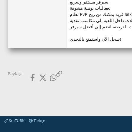
سيرفر مستقر وسريع.
فعاليات يومية مشوقة.
سجل الآن واستمتع بالتحدي!
Facebook
X (Twitter)
WhatsApp
Link
Paylaş:
SroTURK
Türkçe