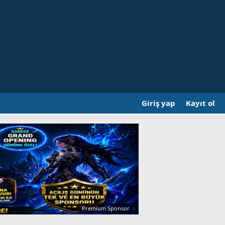
Giriş yap
Kayıt ol
Premium Sponsor