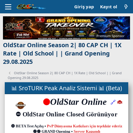
Giriş yap
Kayıt ol
Premium Sponsor
OldStar Online Season 2| 80 CAP CH | 1X
Rate | Old School | | Grand Opening
29.08.2025
OldStar Online Season 2| 80 CAP CH | 1X Rate | Old School | | Grand
Opening 29.08.2025
C
📊 SroTURK Peak Analiz Sistemi 📊 (Beta)
a
n
l
ı
s
u
n