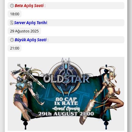
r
🕓
Beta Açılış Saati
u
18:00
m
u
🗓️
Server Açılış Tarihi
29 Ağustos 2025
🕓
Büyük Açılış Saati
21:00