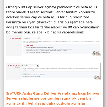
Örneğin 80 Cap server açmayı planladınız ve beta açılış
tarihi olarak 3 Nisan seçtiniz. Server tanıtım konunuzu
açarken server cap ve beta açılış tarihi girdiğinizde
karşınıza bir uyarı çıkacaktır. dileriz bu aşamada beta
açılış tarihini boş bir tarihe alabilir ve 80 cap oyuncularını
bölmemiş olur, kalabalık bir açılış yapabilirsiniz.
SroTURK Açılış Günü Rehber Ajandamız hazırlanıyor.
Server sahiplerine boş günleri sunarak yeni bir
açılış tarihi belirleyip daha coşkulu açılışlar