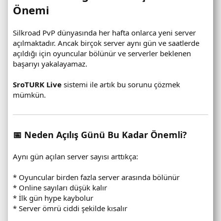
Önemi
Silkroad PvP dünyasında her hafta onlarca yeni server
açılmaktadır. Ancak birçok server aynı gün ve saatlerde
açıldığı için oyuncular bölünür ve serverler beklenen
başarıyı yakalayamaz.
SroTURK Live
sistemi ile artık bu sorunu çözmek
mümkün.
📅 Neden Açılış Günü Bu Kadar Önemli?
Aynı gün açılan server sayısı arttıkça:
* Oyuncular birden fazla server arasında bölünür
* Online sayıları düşük kalır
* İlk gün hype kaybolur
* Server ömrü ciddi şekilde kısalır