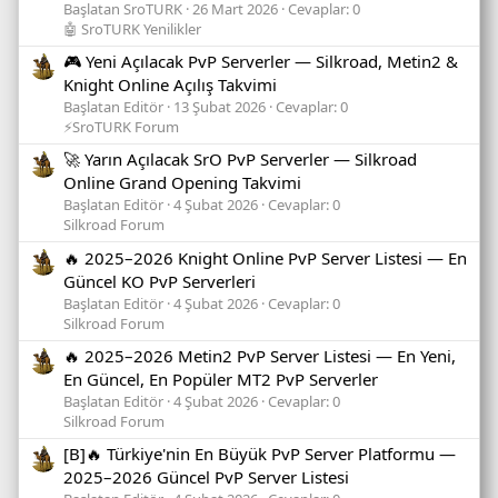
Başlatan SroTURK
26 Mart 2026
Cevaplar: 0
🤖 SroTURK Yenilikler
🎮 Yeni Açılacak PvP Serverler — Silkroad, Metin2 &
Knight Online Açılış Takvimi
Başlatan Editör
13 Şubat 2026
Cevaplar: 0
⚡SroTURK Forum
🚀 Yarın Açılacak SrO PvP Serverler — Silkroad
Online Grand Opening Takvimi
Başlatan Editör
4 Şubat 2026
Cevaplar: 0
Silkroad Forum
🔥 2025–2026 Knight Online PvP Server Listesi — En
Güncel KO PvP Serverleri
Başlatan Editör
4 Şubat 2026
Cevaplar: 0
Silkroad Forum
🔥 2025–2026 Metin2 PvP Server Listesi — En Yeni,
En Güncel, En Popüler MT2 PvP Serverler
Başlatan Editör
4 Şubat 2026
Cevaplar: 0
Silkroad Forum
[B]🔥 Türkiye'nin En Büyük PvP Server Platformu —
2025–2026 Güncel PvP Server Listesi