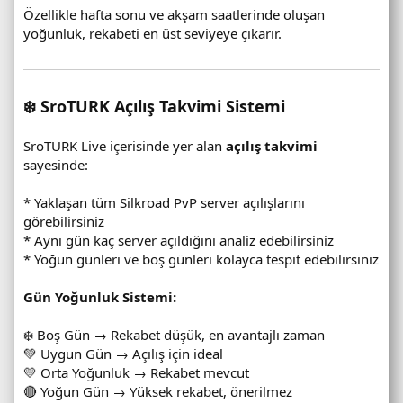
Özellikle hafta sonu ve akşam saatlerinde oluşan
yoğunluk, rekabeti en üst seviyeye çıkarır.
❄️ SroTURK Açılış Takvimi Sistemi
SroTURK Live içerisinde yer alan
açılış takvimi
sayesinde:
* Yaklaşan tüm Silkroad PvP server açılışlarını
görebilirsiniz
* Aynı gün kaç server açıldığını analiz edebilirsiniz
* Yoğun günleri ve boş günleri kolayca tespit edebilirsiniz
Gün Yoğunluk Sistemi:
❄️ Boş Gün → Rekabet düşük, en avantajlı zaman
💚 Uygun Gün → Açılış için ideal
💛 Orta Yoğunluk → Rekabet mevcut
🔴 Yoğun Gün → Yüksek rekabet, önerilmez