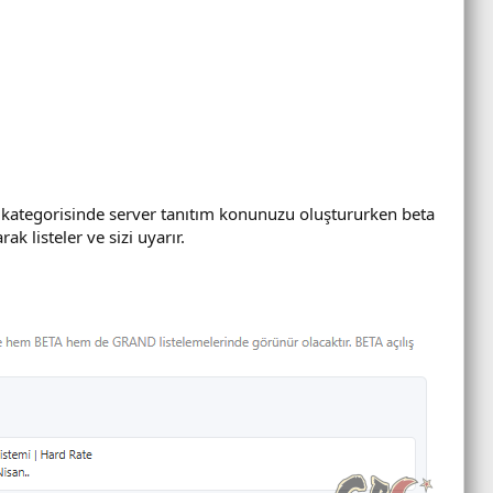
p kategorisinde server tanıtım konunuzu oluştururken beta
ak listeler ve sizi uyarır.