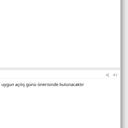
#2
en uygun açılış günü önerisinde bulunacaktır