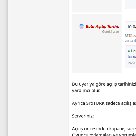
Bu uyarıya göre açılış tarihin
yardımcı olur.
Ayrıca SroTURK sadece açılış aş
Serveriniz:
Açılış öncesinden kapanış sürec
Oyuncu oylamaları ve yorumlar