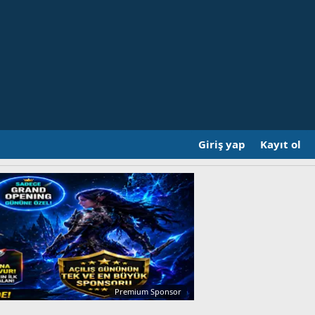
Giriş yap
Kayıt ol
Premium Sponsor