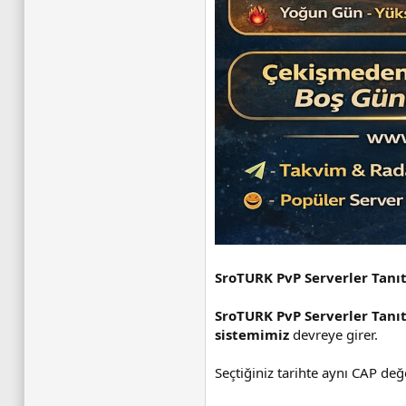
SroTURK PvP Serverler Tanı
SroTURK PvP Serverler Tanı
sistemimiz
devreye girer.
Seçtiğiniz tarihte aynı CAP değe