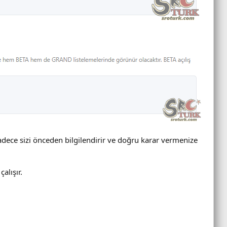
adece sizi önceden bilgilendirir ve doğru karar vermenize
alışır.