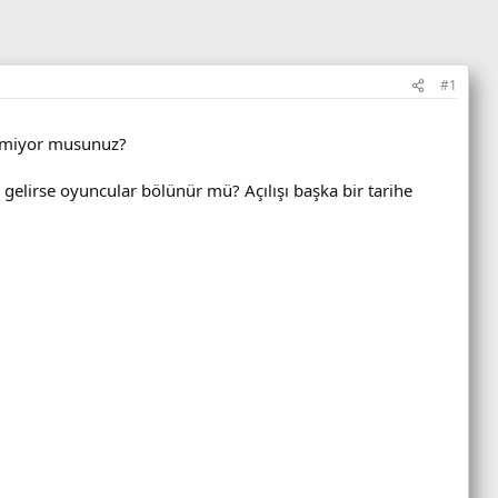
#1
emiyor musunuz?
nk gelirse oyuncular bölünür mü? Açılışı başka bir tarihe