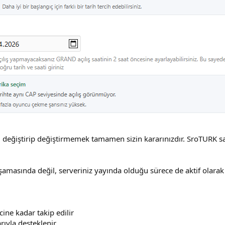
izi değiştirip değiştirmemek tamamen sizin kararınızdır. SroTURK s
amasında değil, serveriniz yayında olduğu sürece de aktif olarak ç
ine kadar takip edilir
ıyla desteklenir