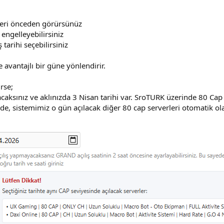
rleri önceden görürsünüz
engelleyebilirsiniz
 tarihi seçebilirsiniz
 avantajlı bir güne yönlendirir.
rse;
caksınız ve aklınızda 3 Nisan tarihi var. SroTURK üzerinde 80 Ca
izde, sistemimiz o gün açılacak diğer 80 cap serverleri otomatik olar