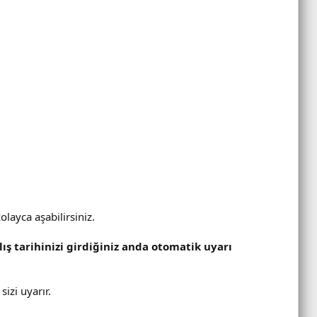
layca aşabilirsiniz.
lış tarihinizi girdiğiniz anda otomatik uyarı
izi uyarır.