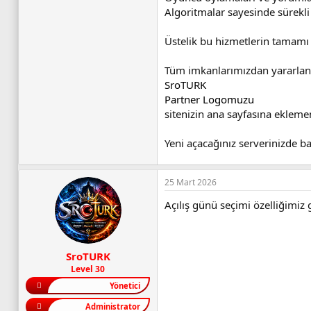
Algoritmalar sayesinde sürekli
Üstelik bu hizmetlerin tamamı
Tüm imkanlarımızdan yararlan
SroTURK
Partner Logomuzu
sitenizin ana sayfasına eklemeni
Yeni açacağınız serverinizde baş
25 Mart 2026
Açılış günü seçimi özelliğimiz 
SroTURK
Level 30
Yönetici
Administrator