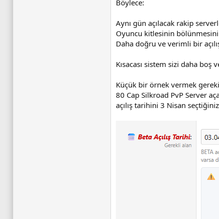
Böylece:
Aynı gün açılacak rakip serve
Oyuncu kitlesinin bölünmesini 
Daha doğru ve verimli bir açılış
Kısacası sistem sizi daha boş ve
Küçük bir örnek vermek gereki
80 Cap Silkroad PvP Server aça
açılış tarihini 3 Nisan seçtiğin