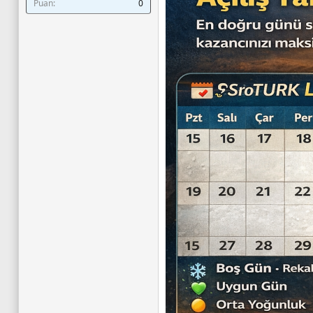
Puan
0