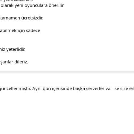
 olarak yeni oyunculara önerilir
 tamamen ücretsizdir.
abilmek için sadece
z yeterlidir.
arılar dileriz.
güncellenmiştir. Aynı gün içerisinde başka serverler var ise size 