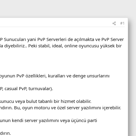
#1
P Sunucuları yani PvP Serverleri de açılmakta ve PvP Server
diyebiliriz.. Peki stabil, ideal, online oyuncusu yüksek bir
yunun PvP özellikleri, kuralları ve denge unsurlarını
P, casual PvP, turnuvalar).
sunucu veya bulut tabanlı bir hizmet olabilir.
ırın. Bu, oyun motoru ve özel server yazılımını içerebilir.
yunun kendi server yazılımını veya üçüncü parti
dırın.