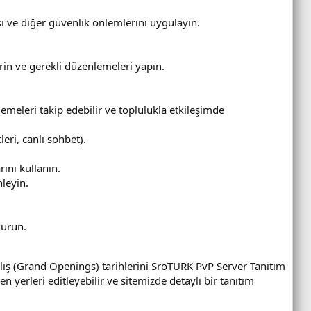
 ve diğer güvenlik önlemlerini uygulayın.
rin ve gerekli düzenlemeleri yapın.
emeleri takip edebilir ve toplulukla etkileşimde
eri, canlı sohbet).
ını kullanın.
nleyin.
kurun.
çılış (Grand Openings) tarihlerini SroTURK PvP Server Tanıtım
en yerleri editleyebilir ve sitemizde detaylı bir tanıtım