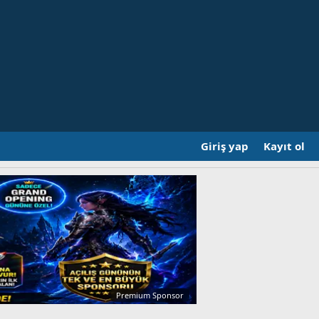
Giriş yap
Kayıt ol
Premium Sponsor