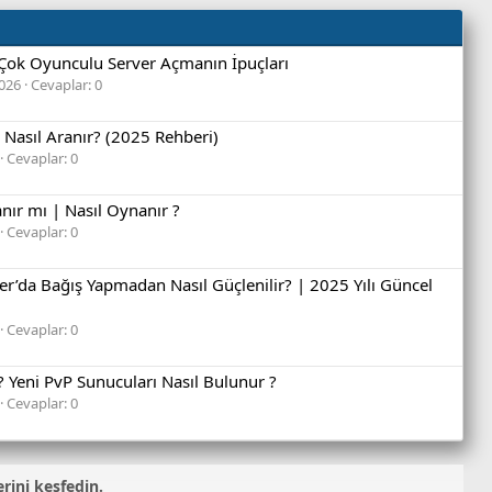
? Çok Oyunculu Server Açmanın İpuçları
2026
Cevaplar: 0
r Nasıl Aranır? (2025 Rehberi)
Cevaplar: 0
nır mı | Nasıl Oynanır ?
Cevaplar: 0
er’da Bağış Yapmadan Nasıl Güçlenilir? | 2025 Yılı Güncel
Cevaplar: 0
? Yeni PvP Sunucuları Nasıl Bulunur ?
Cevaplar: 0
erini keşfedin.