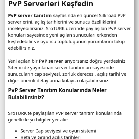
PvP Serverleri Keşfedin​
PvP server tanıtım
sayfasında en güncel Silkroad PvP
serverlerini, açılış tarihlerini ve sunucu özelliklerini
inceleyebilirsiniz. SroTURK üzerinde paylaşılan PvP server
konuları sayesinde yeni açılan sunucuları erkenden
keşfedebilir ve oyuncu topluluğunun yorumlarını takip
edebilirsiniz.
Yeni açılan bir
PvP server
arıyorsanız doğru yerdesiniz.
Sitemizde yayınlanan server tanıtımları sayesinde
sunucuların cap seviyesi, zorluk derecesi, açılış tarihi ve
diğer önemli detaylarına kolayca ulaşabilirsiniz.
PvP Server Tanıtım Konularında Neler
Bulabilirsiniz?​
SroTURK’te paylaşılan PvP server tanıtım konularında
genellikle şu bilgiler yer alır:
Server Cap seviyesi ve oyun sistemi
Beta ve Grand açılış tarihleri