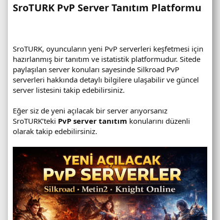
SroTURK PvP Server Tanıtım Platformu​
SroTURK, oyuncuların yeni PvP serverleri keşfetmesi için
hazırlanmış bir tanıtım ve istatistik platformudur. Sitede
paylaşılan server konuları sayesinde Silkroad PvP
serverleri hakkında detaylı bilgilere ulaşabilir ve güncel
server listesini takip edebilirsiniz.
Eğer siz de yeni açılacak bir server arıyorsanız
SroTURK’teki
PvP server tanıtım
konularını düzenli
olarak takip edebilirsiniz.