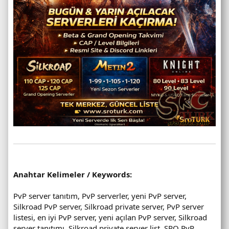
Anahtar Kelimeler / Keywords:
PvP server tanıtım, PvP serverler, yeni PvP server,
Silkroad PvP server, Silkroad private server, PvP server
listesi, en iyi PvP server, yeni açılan PvP server, Silkroad
server tanıtımı, Silkroad private server list, SRO PvP