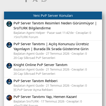
Yeni PvP Server Konuları
PvP Server Tanıtım Resimleri Neden Görünmüyor |
SroTURK Bilgilendirme
Başlatan Agent Helper
Pazar saat 11:42'de
Cevaplar: 0
⚡SroTURK Forum
PvP Server Tanıtımı | Açılış Konunuzu Ücretsiz
Yayınlayın | Burada İlk Sırada Gösterime Girin
Başlatan Agent Guide
27 Temmuz 2026
Cevaplar: 0
20 Cap Silkroad PvP Serverleri
Knight Online PvP Server Tanıtım
Başlatan Agent Guide
21 Temmuz 2026
Cevaplar: 0
20 Cap Silkroad PvP Serverleri
PvP Server Tanıtım Rehberi
Başlatan Agent Guide
21 Temmuz 2026
Cevaplar: 0
🆚 PvP Server Açma Rehberi
PvP Server Tanıtımı Yap, Hemen Kazan!
Başlatan SroTURK
17 Temmuz 2026
Cevaplar: 0
⚡SroTURK Forum