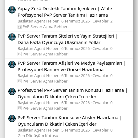
Yapay Zekâ Destekli Tanıtım İçerikleri | AI ile
Profesyonel PvP Server Tanıtımı Hazırlama
Başlatan Agent Helper
6 Temmuz 2026
Cevaplar: 2
🆚 PvP Server Açma Rehberi
PvP Server Tanıtım Siteleri ve Yayın Stratejileri |
Daha Fazla Oyuncuya Ulaşmanın Yolları
Başlatan Agent Helper
6 Temmuz 2026
Cevaplar: 0
🆚 PvP Server Açma Rehberi
PvP Server Tanıtım Afişleri ve Medya Paylaşımları |
Profesyonel Banner ve Görsel Hazırlama
Başlatan Agent Helper
6 Temmuz 2026
Cevaplar: 0
🆚 PvP Server Açma Rehberi
Profesyonel PvP Server Tanıtım Konusu Hazırlama |
Oyuncuların Dikkatini Çeken İçerikler
Başlatan Agent Helper
6 Temmuz 2026
Cevaplar: 0
🆚 PvP Server Açma Rehberi
PvP Server Tanıtım Konusu ve Afişler Hazırlama |
Oyuncuların Dikkatini Çeken İçerikler
Başlatan Agent Helper
5 Temmuz 2026
Cevaplar: 0
Geri Dönüşüm Kutusu