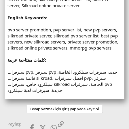
server, Silkroad online private server
English Keywords:
pvp server promotion, pvp server list, new pvp servers,
silkroad private server, silkroad pvp server list, best pvp
servers, new silkroad servers, private server promotion,
silkroad online private servers, mmorpg pvp servers
كلمات مفتاحية عربية:
سيرفرات pvp، سيرفر pvp جديد، سيرفرات سيلكرود الخاصة،
قائمة سيرفرات silkroad، افضل سيرفرات pvp، سيرفر
سيلكرود خاص، سيرفرات silkroad الخاصة، سيرفرات pvp
جديدة، سيرفرات لعبة سيلكرود
Cevap yazmak için giriş yap yada kayıt ol.
Facebook
X (Twitter)
WhatsApp
Link
Paylaş: