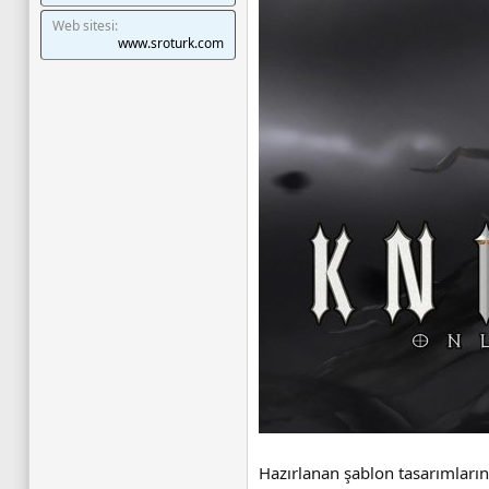
Web sitesi
www.sroturk.com
Hazırlanan şablon tasarımların 