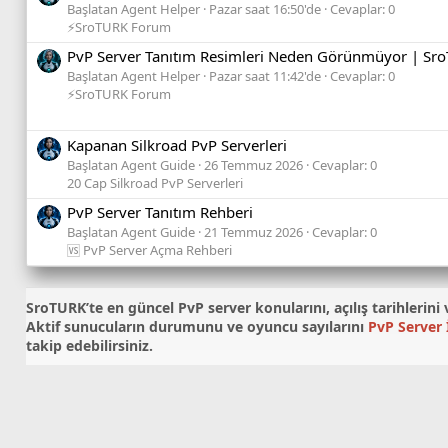
Başlatan Agent Helper
Pazar saat 16:50'de
Cevaplar: 0
⚡SroTURK Forum
PvP Server Tanıtım Resimleri Neden Görünmüyor | Sro
Başlatan Agent Helper
Pazar saat 11:42'de
Cevaplar: 0
⚡SroTURK Forum
Kapanan Silkroad PvP Serverleri
Başlatan Agent Guide
26 Temmuz 2026
Cevaplar: 0
20 Cap Silkroad PvP Serverleri
PvP Server Tanıtım Rehberi
Başlatan Agent Guide
21 Temmuz 2026
Cevaplar: 0
🆚 PvP Server Açma Rehberi
SroTURK’te en güncel
PvP server konularını
, açılış tarihleri
Aktif sunucuların durumunu ve oyuncu sayılarını
PvP Server İ
takip edebilirsiniz.