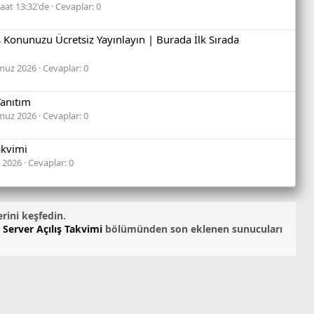
aat 13:32'de
Cevaplar: 0
ış Konunuzu Ücretsiz Yayınlayın | Burada İlk Sırada
muz 2026
Cevaplar: 0
Tanıtım
muz 2026
Cevaplar: 0
akvimi
 2026
Cevaplar: 0
erini keşfedin.
 Server Açılış Takvimi
bölümünden son eklenen sunucuları