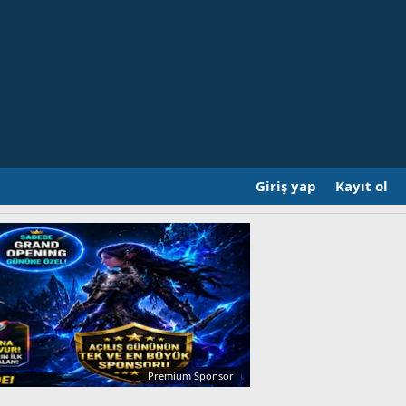
Giriş yap
Kayıt ol
Premium Sponsor