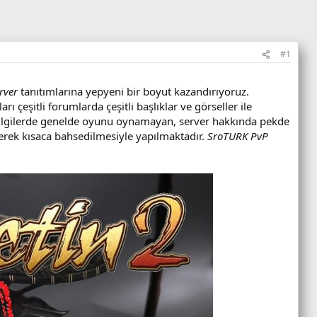
#1
rver
tanıtımlarına yepyeni bir boyut kazandırıyoruz.
rı çeşitli forumlarda çeşitli başlıklar ve görseller ile
 bilgilerde genelde oyunu oynamayan, server hakkında pekde
rilerek kısaca bahsedilmesiyle yapılmaktadır.
SroTURK PvP