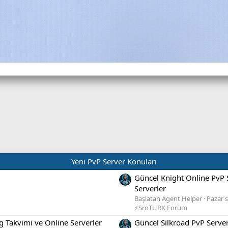
Yeni PvP Server Konuları
Güncel Knight Online PvP 
Serverler
Başlatan Agent Helper
Pazar s
⚡SroTURK Forum
g Takvimi ve Online Serverler
Güncel Silkroad PvP Server