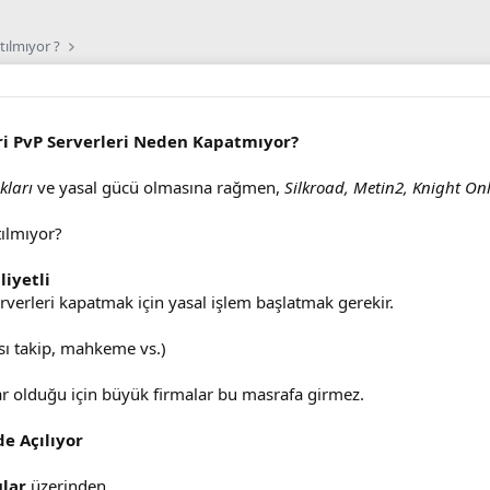
ılmıyor ?
ri PvP Serverleri Neden Kapatmıyor?
kları
ve yasal gücü olmasına rağmen,
Silkroad, Metin2, Knight On
ılmıyor?
liyetli
erverleri kapatmak için yasal işlem başlatmak gerekir.
sı takip, mahkeme vs.)
ar olduğu için büyük firmalar bu masrafa girmez.
de Açılıyor
ular
üzerinden