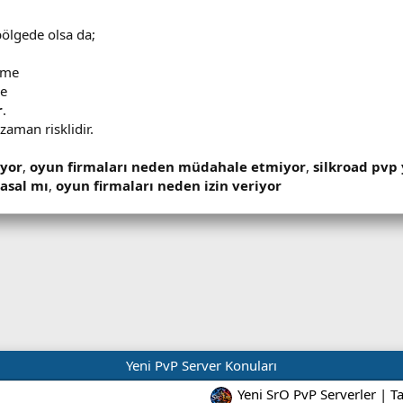
bölgede olsa da;
irme
le
r
.
aman risklidir.
ıyor
,
oyun firmaları neden müdahale etmiyor
,
silkroad pvp 
asal mı
,
oyun firmaları neden izin veriyor
Yeni PvP Server Konuları
Yeni SrO PvP Serverler | T