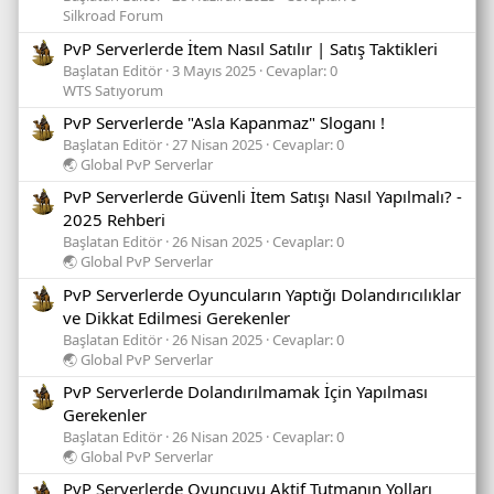
Silkroad Forum
PvP Serverlerde İtem Nasıl Satılır | Satış Taktikleri
Başlatan Editör
3 Mayıs 2025
Cevaplar: 0
WTS Satıyorum
PvP Serverlerde "Asla Kapanmaz" Sloganı !
Başlatan Editör
27 Nisan 2025
Cevaplar: 0
🌏 Global PvP Serverlar
PvP Serverlerde Güvenli İtem Satışı Nasıl Yapılmalı? -
2025 Rehberi
Başlatan Editör
26 Nisan 2025
Cevaplar: 0
🌏 Global PvP Serverlar
PvP Serverlerde Oyuncuların Yaptığı Dolandırıcılıklar
ve Dikkat Edilmesi Gerekenler
Başlatan Editör
26 Nisan 2025
Cevaplar: 0
🌏 Global PvP Serverlar
PvP Serverlerde Dolandırılmamak İçin Yapılması
Gerekenler
Başlatan Editör
26 Nisan 2025
Cevaplar: 0
🌏 Global PvP Serverlar
PvP Serverlerde Oyuncuyu Aktif Tutmanın Yolları