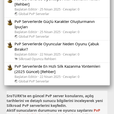
[Rehber]
Başlatan Editör
25 Nisan 2025
Cevaplar: 0
🌏 Global PvP Serverlar
PvP Serverlerde Güçlü Karakter Oluşturmanın
İpuçları
Başlatan Editör
25 Nisan 2025
Cevaplar: 0
🌏 Global PvP Serverlar
PvP Serverlerde Oyuncular Neden Oyunu Çabuk
Bırakır?
Başlatan Editör
22 Nisan 2025
Cevaplar: 0
🐪 Silkroad Oyuncu Rehberi
PvP Serverlerde En Hızlı Silk Kazanma Yöntemleri
(2025 Güncel) [Rehber]
Başlatan Editör
22 Nisan 2025
Cevaplar: 0
🌏 Global PvP Serverlar
SroTURK’te en güncel
PvP server konularını
, açılış
tarihlerini ve detaylı sunucu bilgilerini inceleyerek yeni
Silkroad PvP serverlerini keşfedin.
Aktif sunucuların durumunu ve oyuncu sayılarını
PvP