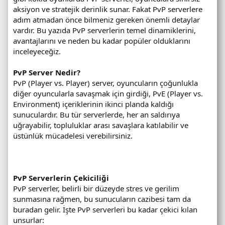
aksiyon ve stratejik derinlik sunar. Fakat PvP serverlere
adım atmadan önce bilmeniz gereken önemli detaylar
vardır. Bu yazıda PvP serverlerin temel dinamiklerini,
avantajlarını ve neden bu kadar popüler olduklarını
inceleyeceğiz.
PvP Server Nedir?
PvP (Player vs. Player) server, oyuncuların çoğunlukla
diğer oyuncularla savaşmak için girdiği, PvE (Player vs.
Environment) içeriklerinin ikinci planda kaldığı
sunuculardır. Bu tür serverlerde, her an saldırıya
uğrayabilir, topluluklar arası savaşlara katılabilir ve
üstünlük mücadelesi verebilirsiniz.
PvP Serverlerin Çekiciliği
PvP serverler, belirli bir düzeyde stres ve gerilim
sunmasına rağmen, bu sunucuların cazibesi tam da
buradan gelir. İşte PvP serverleri bu kadar çekici kılan
unsurlar: