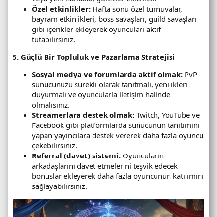
Özel etkinlikler:
Hafta sonu özel turnuvalar,
bayram etkinlikleri, boss savaşları, guild savaşları
gibi içerikler ekleyerek oyuncuları aktif
tutabilirsiniz.
5. Güçlü Bir Topluluk ve Pazarlama Stratejisi
Sosyal medya ve forumlarda aktif olmak:
PvP
sunucunuzu sürekli olarak tanıtmalı, yenilikleri
duyurmalı ve oyuncularla iletişim halinde
olmalısınız.
Streamerlara destek olmak:
Twitch, YouTube ve
Facebook gibi platformlarda sunucunun tanıtımını
yapan yayıncılara destek vererek daha fazla oyuncu
çekebilirsiniz.
Referral (davet) sistemi:
Oyuncuların
arkadaşlarını davet etmelerini teşvik edecek
bonuslar ekleyerek daha fazla oyuncunun katılımını
sağlayabilirsiniz.