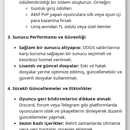
ödüllendirildiği bir sistem oluşturun. Örneğin:
Günlük giriş ödülleri
Aktif PvP yapan oyunculara silk veya oyun içi
para kazanma fırsatı
Uniq avından TL ödülü veya özel itemler
3. Sunucu Performansı ve Güvenliği
Sağlam bir sunucu altyapısı:
DDOS saldırılarına
karşı koruma sağlayan bir sunucu seçilmeli ve
kesintisiz hizmet verilmeli.
Lisanslı ve güncel dosyalar:
Eski ve hatalı
dosyalar yerine optimize edilmiş, güncellenebilir ve
güvenli dosyalar kullanılmalı.
4. Sürekli Güncellemeler ve Etkinlikler
Oyuncu geri bildirimlerini dikkate almak:
Discord, forum veya Telegram gibi platformlarda
oyuncuların istek ve şikayetlerini dinleyerek düzenli
güncellemeler yapmak.
Sezon bazlı içerikler:
Belirli zamanlarda sıfırlama
veya yeni haritalar, görevler eklemek.