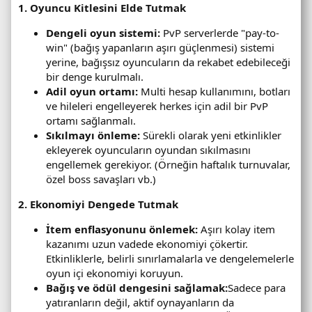
1. Oyuncu Kitlesini Elde Tutmak
Dengeli oyun sistemi:
PvP serverlerde "pay-to-
win" (bağış yapanların aşırı güçlenmesi) sistemi
yerine, bağışsız oyuncuların da rekabet edebileceği
bir denge kurulmalı.
Adil oyun ortamı:
Multi hesap kullanımını, botları
ve hileleri engelleyerek herkes için adil bir PvP
ortamı sağlanmalı.
Sıkılmayı önleme:
Sürekli olarak yeni etkinlikler
ekleyerek oyuncuların oyundan sıkılmasını
engellemek gerekiyor. (Örneğin haftalık turnuvalar,
özel boss savaşları vb.)
2. Ekonomiyi Dengede Tutmak
İtem enflasyonunu önlemek:
Aşırı kolay item
kazanımı uzun vadede ekonomiyi çökertir.
Etkinliklerle, belirli sınırlamalarla ve dengelemelerle
oyun içi ekonomiyi koruyun.
Bağış ve ödül dengesini sağlamak:
Sadece para
yatıranların değil, aktif oynayanların da