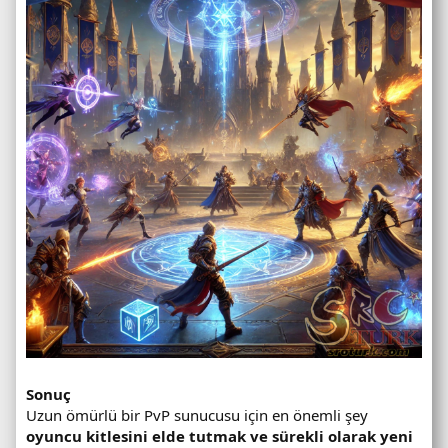
Sonuç
Uzun ömürlü bir PvP sunucusu için en önemli şey
oyuncu kitlesini elde tutmak ve sürekli olarak yeni