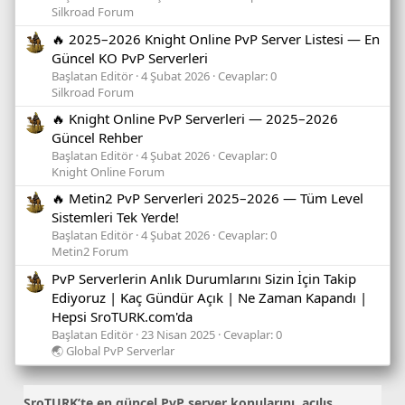
Silkroad Forum
🔥 2025–2026 Knight Online PvP Server Listesi — En
Güncel KO PvP Serverleri
Başlatan Editör
4 Şubat 2026
Cevaplar: 0
Silkroad Forum
🔥 Knight Online PvP Serverleri — 2025–2026
Güncel Rehber
Başlatan Editör
4 Şubat 2026
Cevaplar: 0
Knight Online Forum
🔥 Metin2 PvP Serverleri 2025–2026 — Tüm Level
Sistemleri Tek Yerde!
Başlatan Editör
4 Şubat 2026
Cevaplar: 0
Metin2 Forum
PvP Serverlerin Anlık Durumlarını Sizin İçin Takip
Ediyoruz | Kaç Gündür Açık | Ne Zaman Kapandı |
Hepsi SroTURK.com'da
Başlatan Editör
23 Nisan 2025
Cevaplar: 0
🌏 Global PvP Serverlar
SroTURK’te en güncel
PvP server konularını
, açılış