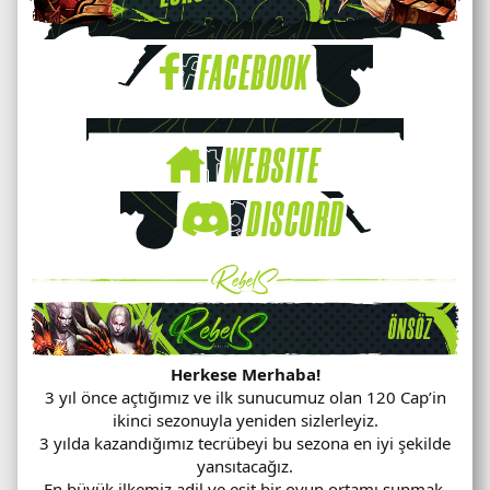
Herkese Merhaba!
3 yıl önce açtığımız ve ilk sunucumuz olan 120 Cap’in
ikinci sezonuyla yeniden sizlerleyiz.
3 yılda kazandığımız tecrübeyi bu sezona en iyi şekilde
yansıtacağız.
En büyük ilkemiz adil ve eşit bir oyun ortamı sunmak.