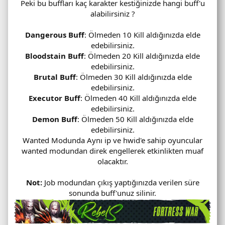
Peki bu buffları kaç karakter kestiğinizde hangi buff'u
alabilirsiniz ?
Dangerous Buff
: Ölmeden 10 Kill aldığınızda elde
edebilirsiniz.
Bloodstain Buff
: Ölmeden 20 Kill aldığınızda elde
edebilirsiniz.
Brutal Buff
: Ölmeden 30 Kill aldığınızda elde
edebilirsiniz.
Executor Buff
: Ölmeden 40 Kill aldığınızda elde
edebilirsiniz.
Demon Buff
: Ölmeden 50 Kill aldığınızda elde
edebilirsiniz.
Wanted Modunda Aynı ip ve hwid'e sahip oyuncular
wanted modundan direk engellerek etkinlikten muaf
olacaktır.
Not:
Job modundan çıkış yaptığınızda verilen süre
sonunda buff'unuz silinir.