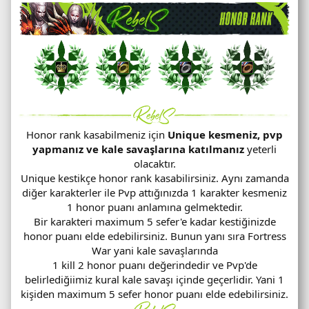
Honor rank kasabilmeniz için
Unique kesmeniz, pvp
yapmanız ve kale savaşlarına katılmanız
yeterli
olacaktır.
Unique kestikçe honor rank kasabilirsiniz. Aynı zamanda
diğer karakterler ile Pvp attığınızda 1 karakter kesmeniz
1 honor puanı anlamına gelmektedir.
Bir karakteri maximum 5 sefer'e kadar kestiğinizde
honor puanı elde edebilirsiniz. Bunun yanı sıra Fortress
War yani kale savaşlarında
1 kill 2 honor puanı değerindedir ve Pvp'de
belirlediğiimiz kural kale savaşı içinde geçerlidir. Yani 1
kişiden maximum 5 sefer honor puanı elde edebilirsiniz.