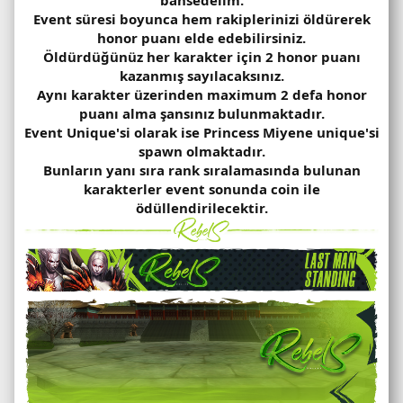
Event süresi boyunca hem rakiplerinizi öldürerek
honor puanı elde edebilirsiniz.
Öldürdüğünüz her karakter için 2 honor puanı
kazanmış sayılacaksınız.
Aynı karakter üzerinden maximum 2 defa honor
puanı alma şansınız bulunmaktadır.
Event Unique'si olarak ise Princess Miyene unique'si
spawn olmaktadır.
Bunların yanı sıra rank sıralamasında bulunan
karakterler event sonunda coin ile
ödüllendirilecektir.