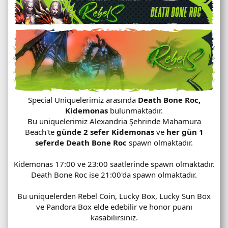
Special Uniquelerimiz arasında
Death Bone Roc,
Kidemonas
bulunmaktadır.
Bu uniquelerimiz Alexandria Şehrinde Mahamura
Beach'te
günde 2 sefer Kidemonas
ve
her gün 1
seferde Death Bone Roc
spawn olmaktadır.
Kidemonas 17:00 ve 23:00 saatlerinde spawn olmaktadır.
Death Bone Roc ise 21:00'da spawn olmaktadır.
Bu uniquelerden Rebel Coin, Lucky Box, Lucky Sun Box
ve Pandora Box elde edebilir ve honor puanı
kasabilirsiniz.