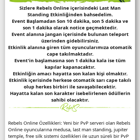
Sizlere Rebels Online içerisindeki Last Man
Standing Etkinliğinden bahsedelim.
Event Başlamadan
Son 10 dakika, son 5 dakika ve
son 1 dakika olarak
notice geçmektedir.
Event alanına jangan içerisinde bulunan teleport
üzerinden gidebilirsiniz.
Etkinlik alanına giren tüm oyuncularımıza otomatik
cape takılmaktadır.
Event'in başlamasına son 1 dakika kala ise tüm
kapılar kapanacaktır.
Etkinliğin amacı hayatta son kalan kişi olmaktır.
Etkinlik içerisinde herkese otomatik sarı cape takılı
olup herkes birbiri ile savaşabilecektir.
Hayatta kalan son karakter isebelirlenen ödüllerin
sahibi olacaktır.
Rebels Online Özellikleri: Yeni bir PvP serveri olan Rebels
Online oyuncularına medusa, last man standing, jupiter
temple, free silk sistemi özellikleri ile uzun süreli bir PvP