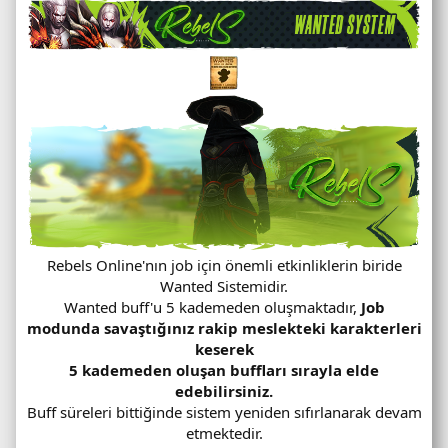
Rebels Online'nın job için önemli etkinliklerin biride
Wanted Sistemidir.
Wanted buff'u 5 kademeden oluşmaktadır,
Job
modunda savaştığınız rakip meslekteki karakterleri
keserek
5 kademeden oluşan buffları sırayla elde
edebilirsiniz.
Buff süreleri bittiğinde sistem yeniden sıfırlanarak devam
etmektedir.