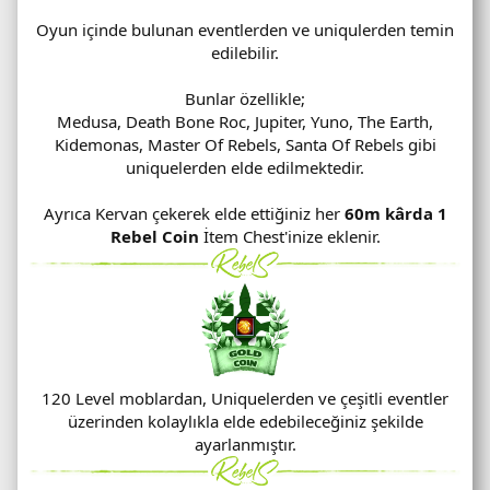
Oyun içinde bulunan eventlerden ve uniqulerden temin
edilebilir.
Bunlar özellikle;
Medusa, Death Bone Roc, Jupiter, Yuno, The Earth,
Kidemonas, Master Of Rebels, Santa Of Rebels gibi
uniquelerden elde edilmektedir.
Ayrıca Kervan çekerek elde ettiğiniz her
60m kârda 1
Rebel Coin
İtem Chest'inize eklenir.
120 Level moblardan, Uniquelerden ve çeşitli eventler
üzerinden kolaylıkla elde edebileceğiniz şekilde
ayarlanmıştır.