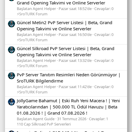
Grand Opening Takvimi ve Online Serverler
Başlatan Agent Helper
Pazar saat 18:52'de
Cevaplar: 0
⚡SroTURK Forum
Güncel Metin2 PvP Server Listesi | Beta, Grand
Opening Takvimi ve Online Serverler
Başlatan Agent Helper
Pazar saat 16:50'de
Cevaplar: 0
⚡SroTURK Forum
Güncel Silkroad PvP Server Listesi | Beta, Grand
Opening Takvimi ve Online Serverler
Başlatan Agent Helper
Pazar saat 13:32'de
Cevaplar: 0
⚡SroTURK Forum
PvP Server Tanıtım Resimleri Neden Görünmüyor |
SroTURK Bilgilendirme
Başlatan Agent Helper
Pazar saat 11:42'de
Cevaplar: 0
⚡SroTURK Forum
JollyGame Bahamut | Eski Ruh Yeni Macera ! | Yeni
Yaratıcılarından | 500.000 TL Ödül Havuzu | Beta
01.08.2026 ! | Grand 07.08.2026 !
Başlatan Agent Guide
31 Temmuz 2026
Cevaplar: 1
110 Cap Silkroad PvP Serverleri