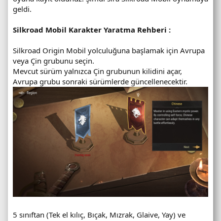
geldi.
Silkroad Mobil Karakter Yaratma Rehberi :
Silkroad Origin Mobil yolculuğuna başlamak için Avrupa
veya Çin grubunu seçin.
Mevcut sürüm yalnızca Çin grubunun kilidini açar,
Avrupa grubu sonraki sürümlerde güncellenecektir.
5 sınıftan (Tek el kılıç, Bıçak, Mızrak, Glaive, Yay) ve