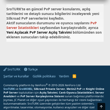
SroTURK’te en güncel
PvP server konularını
, açılış
tarihlerini ve detaylı sunucu bilgilerini inceleyerek yeni
Silkroad PvP serverlerini keşfedin.
Aktif sunucuların durumunu ve oyuncu sayılarını
PvP
Server İstatistikleri
sayfasından karşılaştırabilir, ayrıca
Yeni Açılacak PvP Server Açılış Takvimi
bölümünden son
eklenen sunucuları takip edebilirsiniz.
SroTURK
Türkçe
Şartlar ve kurallar
Gizlilik politikası
Yardım
S
r
o
®
Community platform by XenForo
© 2010-2026 XenForo Ltd.
T
SroTURK
ve
SroMOBIL
;
Silkroad Private Server
,
Metin2 PvP
ve
Knight Online
U
PvP Server
toplulukları için
Açılış Takvimi
,
Canlı Oyuncu İstatistikleri
,
Server
R
Analizleri
ve
PvP Server Karşılaştırma Sistemi
sunan bağımsız platformlardır.
K
Joymax, JC Planet ve diğer oyun yayıncıları ile herhangi bir resmi bağlantıları
R
bulunmamaktadır. SroTURK üzerinde geliştirilen tüm yazılım sistemleri,
S
Üst
S
algoritmalar, tasarımlar, otomasyonlar, kullanıcı arayüzleri ve diğer özel