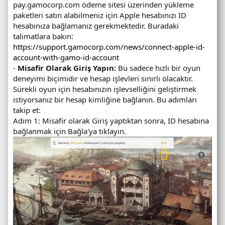
pay.gamocorp.com ödeme sitesi üzerinden yükleme
paketleri satın alabilmeniz için Apple hesabınızı ID
hesabınıza bağlamanız gerekmektedir. Buradaki
talimatlara bakın:
https://support.gamocorp.com/news/connect-apple-id-
account-with-gamo-id-account
-
Misafir Olarak Giriş Yapın:
Bu sadece hızlı bir oyun
deneyimi biçimidir ve hesap işlevleri sınırlı olacaktır.
Sürekli oyun için hesabınızın işlevselliğini geliştirmek
istiyorsanız bir hesap kimliğine bağlanın. Bu adımları
takip et:
Adım 1: Misafir olarak Giriş yaptıktan sonra, ID hesabına
bağlanmak için Bağla'ya tıklayın.