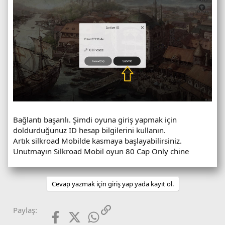
Bağlantı başarılı. Şimdi oyuna giriş yapmak için
doldurduğunuz ID hesap bilgilerini kullanın.
Artık silkroad Mobilde kasmaya başlayabilirsiniz.
Unutmayın Silkroad Mobil oyun 80 Cap Only chine
Cevap yazmak için giriş yap yada kayıt ol.
Facebook
X (Twitter)
WhatsApp
Link
Paylaş: