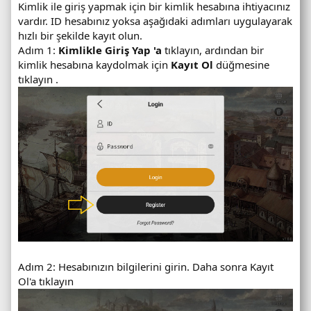
Kimlik ile giriş yapmak için bir kimlik hesabına ihtiyacınız
vardır. ID hesabınız yoksa aşağıdaki adımları uygulayarak
hızlı bir şekilde kayıt olun.
Adım 1:
Kimlikle Giriş Yap 'a
tıklayın, ardından bir
kimlik hesabına kaydolmak için
Kayıt Ol
düğmesine
tıklayın .
Adım 2: Hesabınızın bilgilerini girin. Daha sonra Kayıt
Ol'a tıklayın