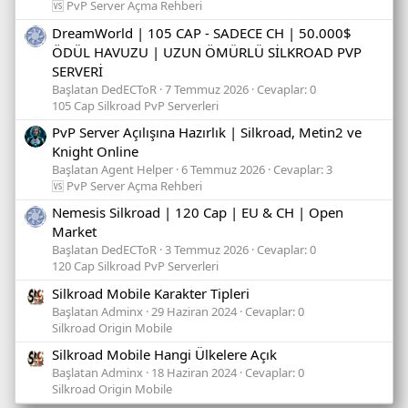
🆚 PvP Server Açma Rehberi
DreamWorld | 105 CAP - SADECE CH | 50.000$
ÖDÜL HAVUZU | UZUN ÖMÜRLÜ SİLKROAD PVP
SERVERİ
Başlatan DedECToR
7 Temmuz 2026
Cevaplar: 0
105 Cap Silkroad PvP Serverleri
PvP Server Açılışına Hazırlık | Silkroad, Metin2 ve
Knight Online
Başlatan Agent Helper
6 Temmuz 2026
Cevaplar: 3
🆚 PvP Server Açma Rehberi
Nemesis Silkroad | 120 Cap | EU & CH | Open
Market
Başlatan DedECToR
3 Temmuz 2026
Cevaplar: 0
120 Cap Silkroad PvP Serverleri
Silkroad Mobile Karakter Tipleri
Başlatan Adminx
29 Haziran 2024
Cevaplar: 0
Silkroad Origin Mobile
Silkroad Mobile Hangi Ülkelere Açık
Başlatan Adminx
18 Haziran 2024
Cevaplar: 0
Silkroad Origin Mobile