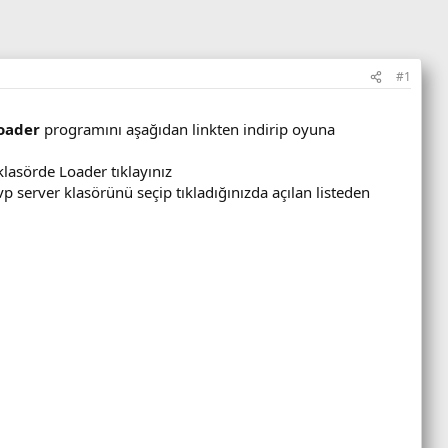
#1
oader
programını aşağıdan linkten indirip oyuna
klasörde Loader tıklayınız
p server klasörünü seçip tıkladığınızda açılan listeden