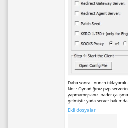
Daha sonra Lounch tıklayarak o
Not : Oynadığınız pvp serverin
yapmamışsanız loader çalışmaz.
gelmiştir yada server bakımdadı
Ekli dosyalar