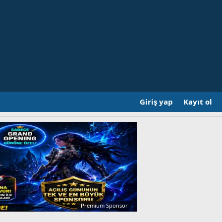
Giriş yap
Kayıt ol
Premium Sponsor