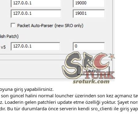
yuna giriş yapabilirsiniz.
 son güncel halini normal louncher üzerinden son kez açmanız tav
 Loaderin gelen patchleri update etme özelliği yoktur. Şayet nor
r. Bu tür durumlarda önce serverin kendi sro_clienti ile giriş yap