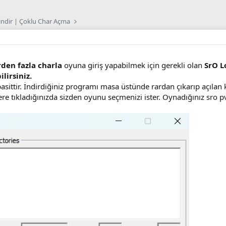
indir | Çoklu Char Açma
rden fazla charla
oyuna giriş yapabilmek için gerekli olan
SrO L
lirsiniz.
sittir. İndirdiğiniz programı masa üstünde rardan çıkarıp açılan 
re tıkladığınızda sizden oyunu seçmenizi ister. Oynadığınız sro pv