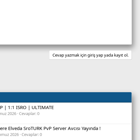
Cevap yazmak için giriş yap yada kayıt ol.
AP | 1:1 ISRO | ULTIMATE
muz 2026
Cevaplar: 0
ere Elveda SroTURK PvP Server Avcısı Yayında !
mmuz 2026
Cevaplar: 0