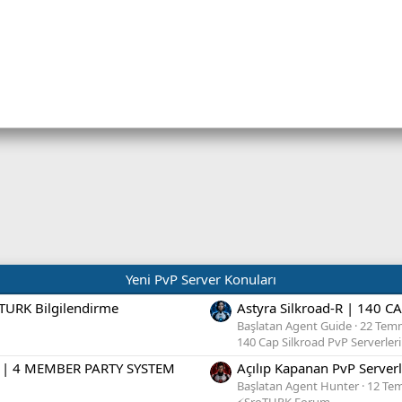
Yeni PvP Server Konuları
TURK Bilgilendirme
Astyra Silkroad-R | 140 C
Başlatan Agent Guide
22 Tem
140 Cap Silkroad PvP Serverleri
 | 4 MEMBER PARTY SYSTEM
Açılıp Kapanan PvP Serverl
Başlatan Agent Hunter
12 Te
⚡SroTURK Forum