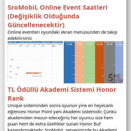
SroMobiL Online Event Saatleri
(Değişiklik Olduğunda
Güncellenecektir)
Online eventleri oyundaki ekran menüsünden de takip
edebilirsiniz
TL Ödüllü Akademi Sistemi Honor
Rank
Unique sisteminden sonra oyunun yine en heyecanlı
eğlencesi Honor Point yani Akademi sistemidir. Çünkü
akademiden mezun edeceğiniz her oyuncu size hem
puan hem de extra özellikler sunan Honor Buf
kazandırmaktadır. SroMobiL serverimizde bu Akademi