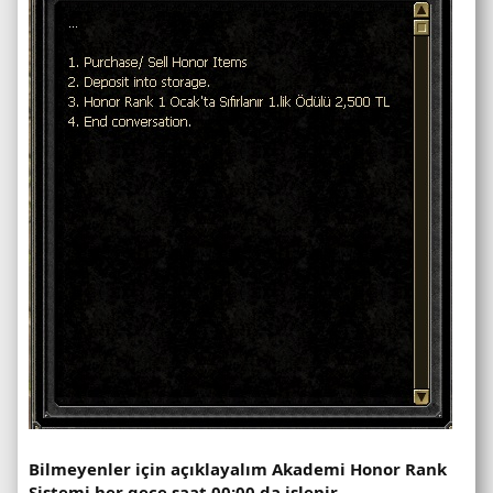
Bilmeyenler için açıklayalım Akademi Honor Rank
Sistemi her gece saat 00:00 da işlenir