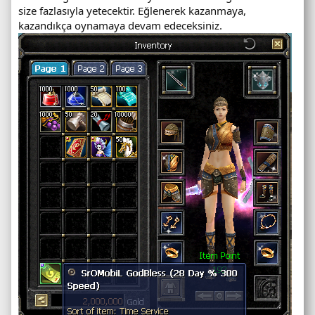
size fazlasıyla yetecektir. Eğlenerek kazanmaya,
kazandıkça oynamaya devam edeceksiniz.