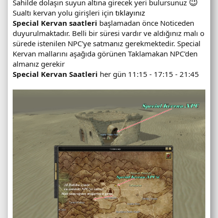
😉
Sahilde dolaşın suyun altına girecek yeri bulursunuz
Sualtı kervan yolu girişleri için
tıklayınız
Special Kervan saatleri
başlamadan önce Noticeden
duyurulmaktadır. Belli bir süresi vardır ve aldığınız malı o
sürede istenilen NPC'ye satmanız gerekmektedir. Special
Kervan mallarını aşağıda görünen Taklamakan NPC'den
almanız gerekir
Special Kervan Saatleri
her gün 11:15 - 17:15 - 21:45