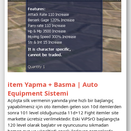
item Yapma + Basma | Auto
Equipment Sistemi
Açılışta silk vermenin yanında yine hızlı bir başlangıç
yapabilmeniz için oto itemden gelen son 10d itemlerden
sonra 101 level olduğunuzda 11d+12 Fight itemler site
markette ücretsiz verilmektedir. Eski ViPSrO başlangıçta
120 level olarak başlatır ve oyuncusunu sıkmadan