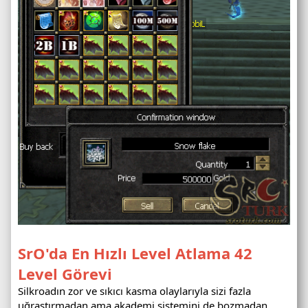
SrO'da En Hızlı Level Atlama 42
Level Görevi
Silkroadın zor ve sıkıcı kasma olaylarıyla sizi fazla
uğraştırmadan ama akademi sistemini de bozmadan