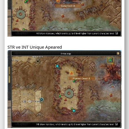
STR ve INT Unique Apeared