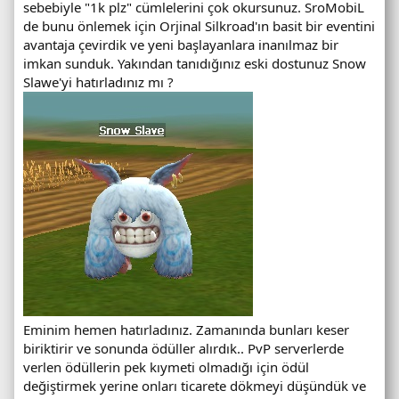
sebebiyle "1k plz" cümlelerini çok okursunuz. SroMobiL
de bunu önlemek için Orjinal Silkroad'ın basit bir eventini
avantaja çevirdik ve yeni başlayanlara inanılmaz bir
imkan sunduk. Yakından tanıdığınız eski dostunuz Snow
Slawe'yi hatırladınız mı ?
Eminim hemen hatırladınız. Zamanında bunları keser
biriktirir ve sonunda ödüller alırdık.. PvP serverlerde
verlen ödüllerin pek kıymeti olmadığı için ödül
değiştirmek yerine onları ticarete dökmeyi düşündük ve