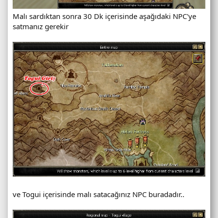
Malı sardıktan sonra 30 Dk içerisinde aşağıdaki NPC'ye
satmanız gerekir
ve Togui içerisinde malı satacağınız NPC buradadır..