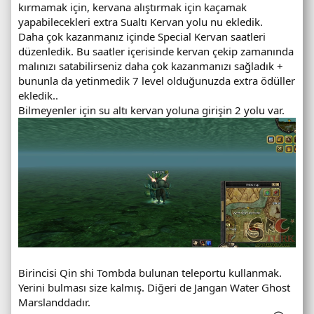
kırmamak için, kervana alıştırmak için kaçamak
yapabilecekleri extra Sualtı Kervan yolu nu ekledik.
Daha çok kazanmanız içinde Special Kervan saatleri
düzenledik. Bu saatler içerisinde kervan çekip zamanında
malınızı satabilirseniz daha çok kazanmanızı sağladık +
bununla da yetinmedik 7 level olduğunuzda extra ödüller
ekledik..
Bilmeyenler için su altı kervan yoluna girişin 2 yolu var.
Birincisi Qin shi Tombda bulunan teleportu kullanmak.
Yerini bulması size kalmış. Diğeri de Jangan Water Ghost
Marslanddadır.