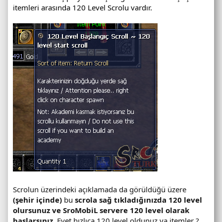
itemleri arasında 120 Level Scrolu vardır.
Scrolun üzerindeki açıklamada da görüldüğü üzere
(şehir içinde)
bu
scrola sağ tıkladığınızda 120 level
olursunuz ve SroMobiL servere 120 level olarak
başlarsınız.
Evet hızlıca 120 level oldunuz ya itemler ?