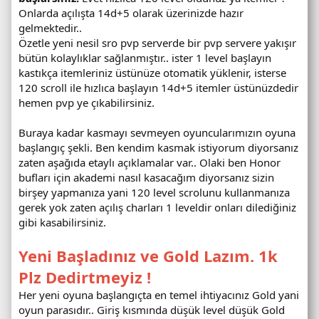
Onlarda açılışta 14d+5 olarak üzerinizde hazır
gelmektedir..
Özetle yeni nesil sro pvp serverde bir pvp servere yakışır
bütün kolaylıklar sağlanmıştır.. ister 1 level başlayın
kastıkça itemleriniz üstünüze otomatik yüklenir, isterse
120 scroll ile hızlıca başlayın 14d+5 itemler üstünüzdedir
hemen pvp ye çıkabilirsiniz.
Buraya kadar kasmayı sevmeyen oyuncularımızın oyuna
başlangıç şekli. Ben kendim kasmak istiyorum diyorsanız
zaten aşağıda etaylı açıklamalar var.. Olaki ben Honor
bufları için akademi nasıl kasacağım diyorsanız sizin
birşey yapmanıza yani 120 level scrolunu kullanmanıza
gerek yok zaten açılış charları 1 leveldir onları dilediğiniz
gibi kasabilirsiniz.
Yeni Başladınız ve Gold Lazım. 1k
Plz Dedirtmeyiz !
Her yeni oyuna başlangıçta en temel ihtiyacınız Gold yani
oyun parasıdır.. Giriş kısmında düşük level düşük Gold