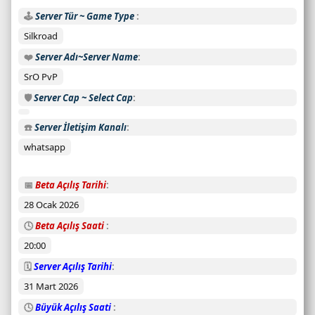
🕹️
Server Tür ~ Game Type
Silkroad
❤️
Server Adı~Server Name
SrO PvP
🛡️
Server Cap ~ Select Cap
☎️
Server İletişim Kanalı
whatsapp
📅
Beta Açılış Tarihi
28 Ocak 2026
🕓
Beta Açılış Saati
20:00
🗓️
Server Açılış Tarihi
31 Mart 2026
🕓
Büyük Açılış Saati