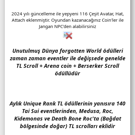
2024 yılı güncelleme ile yepyeni 116 Çeşit Avatar, Hat,
Attach eklenmiştir. Oyundan kazanacağınız Coin'ler ile
Jangan NPC'den alabilirsiniz
Unutulmuş Dünya forgotten World ödülleri
zaman zaman eventler ile değişsede genelde
TL Scroll + Arena coin + Berserker Scroll
ödüllüdür
Aylık Unique Rank TL ödüllerinin yanısıra 140
Tai Sui eventlerinden, Medusa, Roc,
Kidemonas ve Death Bone Roc'ta (Bağdat
bölgesinde doğar) TL scrolları eklidir