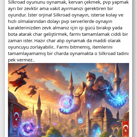
Silkroad oyununu oynamak, kervan çekmek, pvp yapmak
ayrı bir zevktir ama vakit ayırmanızı gerektiren bir
oyundur. İster orjinal Silkroad oynayın, isterse kolay ve
hızlı olmalarından dolayı pvp serverlerde oynayın
karakterinizden zevk almanız için işi gücü bırakıp yada
bota atarak char geliştirmek, farmı tamamlamak ciddi bir
zaman ister. Hazır char alıp oynamak da maddi olarak
oyuncuyu zorlayabilir.. Farmı bitmemiş, itemlerini
tamamlayamamış bir charda oynamakta o Silkroad tadını
pek vermez..