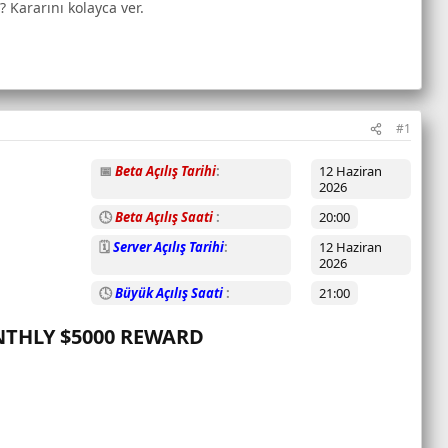
? Kararını kolayca ver.
#1
📅
Beta Açılış Tarihi
12 Haziran
2026
🕓
Beta Açılış Saati
20:00
🗓️
Server Açılış Tarihi
12 Haziran
2026
🕓
Büyük Açılış Saati
21:00
NTHLY $5000 REWARD​