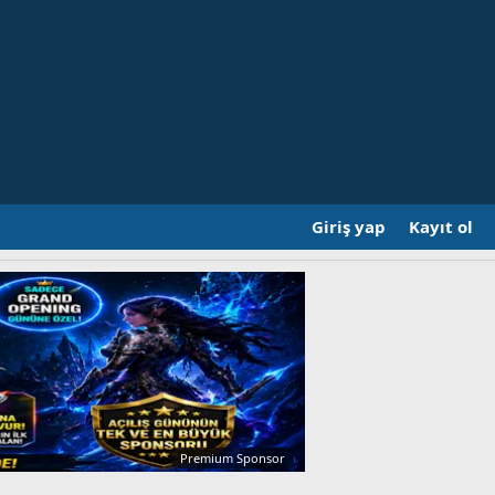
Giriş yap
Kayıt ol
Premium Sponsor