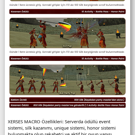
XERSES MACRO Özellikleri: Serverda ödüllü event
sistemi, silk kazanımı, unique sistemi, honor sistemi
bulunmakta olup rekabetçi ve aktif bir oyun yapısı