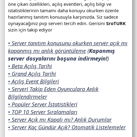
öne çıkan özellikleri, açılış eventleri, açılış bilgi ve
istatistiklerinin tamamı daha konuyu okurken özenle
hazırlanmış tanıtım konusuyla karşınızda. Siz sadece
oynayacağınız pvp serveri tercih edin. Gerisini
SroTURK
sizin için takip ediyor
• Server tanıtım konusunu okurken server açık mı
kapanmış mı anlık görüntüleme
(
Kapanmış
server dosyalarını boşuna indirmeyin!
)
• Beta Açılış Tarihi
• Grand Açılış Tarihi
• Açılış Event Bilgileri
• Serveri Takip Eden Oyunculara Anlık
Bilgilendirmeler
• Popüler Server İstatistikleri
• TOP 10 Server Sıralamaları
• Server Açık mı Kapalı mı? Anlık Durumlar
• Server Kaç Gündür Açık? Otomatik Listelemeler