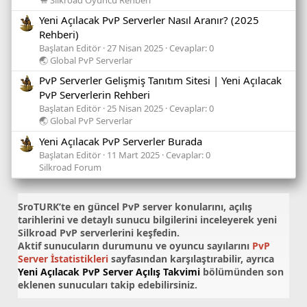
Yeni Açılacak PvP Serverler Nasıl Aranır? (2025
Rehberi)
Başlatan Editör
27 Nisan 2025
Cevaplar: 0
🌏 Global PvP Serverlar
PvP Serverler Gelişmiş Tanıtım Sitesi | Yeni Açılacak
PvP Serverlerin Rehberi
Başlatan Editör
25 Nisan 2025
Cevaplar: 0
🌏 Global PvP Serverlar
Yeni Açılacak PvP Serverler Burada
Başlatan Editör
11 Mart 2025
Cevaplar: 0
Silkroad Forum
SroTURK’te en güncel
PvP server konularını
, açılış
tarihlerini ve detaylı sunucu bilgilerini inceleyerek yeni
Silkroad PvP serverlerini keşfedin.
Aktif sunucuların durumunu ve oyuncu sayılarını
PvP
Server İstatistikleri
sayfasından karşılaştırabilir, ayrıca
Yeni Açılacak PvP Server Açılış Takvimi
bölümünden son
eklenen sunucuları takip edebilirsiniz.