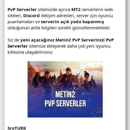
PvP Serverler
sitemizde ayrıca
MT2
serverlerin web
siteleri,
Discord
iletişim adresleri, server için oyuncu
puanlamaları ve
serverin açık yada kapanmış
olduğunun anlık bilgileri sürekli güncellenmektedir.
Siz de
yeni açacağınız
Metin2 PvP Serverinizi
PvP
Serverler
sitemize ekleyerek daha çok yeni oyuncu
kitlesine ulaşabilirsiniz
SroTURK