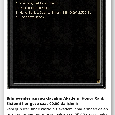
Bilmeyenler için açıklayalım Akademi Honor Rank
Sistemi her gece saat 00:00 da işlenir
Yani gün içerisinde kastığınız akademi charlarından gelen
puanlar her serverde ve orjinalde saat 00:00 da otomatik