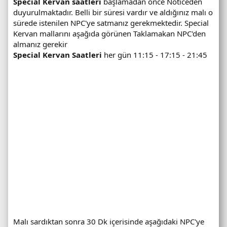
Special Kervan saatleri
başlamadan önce Noticeden
duyurulmaktadır. Belli bir süresi vardır ve aldığınız malı o
sürede istenilen NPC'ye satmanız gerekmektedir. Special
Kervan mallarını aşağıda görünen Taklamakan NPC'den
almanız gerekir
Special Kervan Saatleri
her gün 11:15 - 17:15 - 21:45
Malı sardıktan sonra 30 Dk içerisinde aşağıdaki NPC'ye