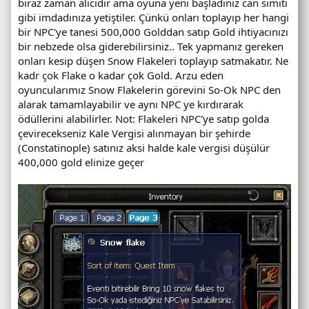
biraz zaman alıcıdır ama oyuna yeni başladınız can simiti
gibi imdadınıza yetiştiler. Çünkü onları toplayıp her hangi
bir NPC'ye tanesi 500,000 Golddan satıp Gold ihtiyacınızı
bir nebzede olsa giderebilirsiniz.. Tek yapmanız gereken
onları kesip düşen Snow Flakeleri toplayıp satmakatır. Ne
kadr çok Flake o kadar çok Gold. Arzu eden
oyuncularımız Snow Flakelerin görevini So-Ok NPC den
alarak tamamlayabilir ve aynı NPC ye kırdırarak
ödüllerini alabilirler. Not: Flakeleri NPC'ye satıp golda
çevirecekseniz Kale Vergisi alınmayan bir şehirde
(Constatinople) satınız aksi halde kale vergisi düşülür
400,000 gold elinize geçer