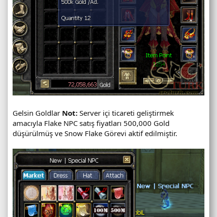
Gelsin Goldlar
Not:
Server içi ticareti geliştirmek
amacıyla Flake NPC satış fiyatları 500,000 Gold
düşürülmüş ve Snow Flake Görevi aktif edilmiştir.