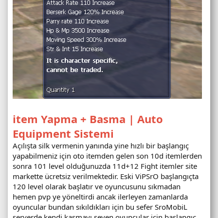
item Yapma + Basma | Auto
Equipment Sistemi
Açılışta silk vermenin yanında yine hızlı bir başlangıç
yapabilmeniz için oto itemden gelen son 10d itemlerden
sonra 101 level olduğunuzda 11d+12 Fight itemler site
markette ücretsiz verilmektedir. Eski ViPSrO başlangıçta
120 level olarak başlatır ve oyuncusunu sıkmadan
hemen pvp ye yöneltirdi ancak ilerleyen zamanlarda
oyuncular bundan sıkıldıkları için bu sefer SroMobiL
serverde kendi kasmayı seven oyuncular için başlangıç