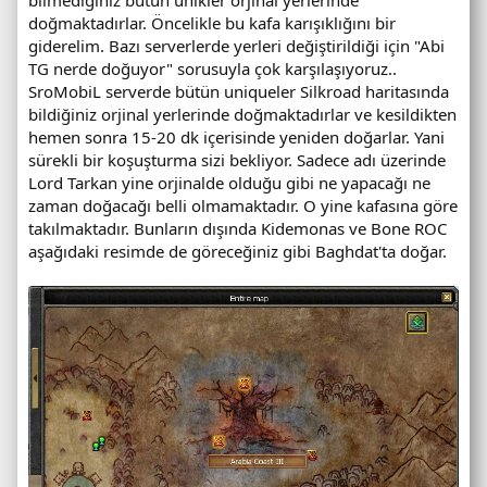
doğmaktadırlar. Öncelikle bu kafa karışıklığını bir
giderelim. Bazı serverlerde yerleri değiştirildiği için "Abi
TG nerde doğuyor" sorusuyla çok karşılaşıyoruz..
SroMobiL serverde bütün uniqueler Silkroad haritasında
bildiğiniz orjinal yerlerinde doğmaktadırlar ve kesildikten
hemen sonra 15-20 dk içerisinde yeniden doğarlar. Yani
sürekli bir koşuşturma sizi bekliyor. Sadece adı üzerinde
Lord Tarkan yine orjinalde olduğu gibi ne yapacağı ne
zaman doğacağı belli olmamaktadır. O yine kafasına göre
takılmaktadır. Bunların dışında Kidemonas ve Bone ROC
aşağıdaki resimde de göreceğiniz gibi Baghdat'ta doğar.