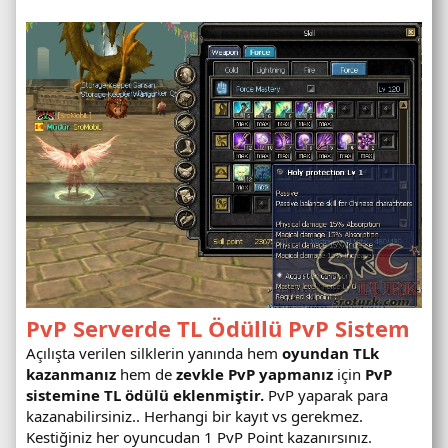
PvP Serverde TL Ödüllü PvP Sistem
Açılışta verilen silklerin yanında hem
oyundan TLk
kazanmanız
hem de
zevkle PvP yapmanız
için
PvP
sistemine TL ödülü eklenmiştir.
PvP yaparak para
kazanabilirsiniz.. Herhangi bir kayıt vs gerekmez.
Kestiğiniz her oyuncudan 1 PvP Point kazanırsınız.