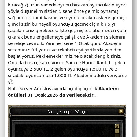
kıracağız) uzun vadede oyunu bırakan oyuncular oluyor.
Şöyle düşünelim sizden 5 sene önce gelmiş oynamış
sağlam bir point kasmış ve oyunu bırakıp askere gitmiş.
Şimdi sizin bu hayali oyuncuyu geçmek için bir 5 yıl
çabalamanız gerekecek. İşte geçmiş tecrübemizden yola
çıkarak bunu engellemeye çalıştık ve Akademi sistemini
seneliğe çevirdik. Yani her sene 1 Ocak günü Akademi
sistemini sıfırlıyoruz ve rekabeti eşit şartlarda yeniden
başlatıyoruz. Peki emeklerimiz ne olacak der gibisiniz.
Onu da boşa çıkarmıyoruz. Sadece Honor Rank 1. gelen
oyuncuya 2.500 TL, 2.gelen oyuncuya 1.500 TL ve 3.
sıradaki oyuncumuza 1.000 TL Akademi ödülü veriyoruz
😉
Not : Server Ağustos ayında açıldığı için ilk
Akademi
ödülleri 01 Ocak 2026 da verilecektir..