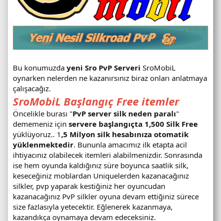
Bu konumuzda
yeni Sro PvP Serveri
SroMobiL
oynarken nelerden ne kazanırsınız biraz onları anlatmaya
çalışacağız.
SroMobiL Başlangıç Free itemler
Öncelikle burası "
PvP server silk neden paralı
"
dememeniz için
servere başlangıçta 1,500 Silk Free
yüklüyoruz.. 1
,5 Milyon silk hesabınıza otomatik
yüklenmektedir
. Bununla amacımız ilk etapta acil
ihtiyacınız olabilecek itemleri alabilmenizdir. Sonrasında
ise hem oyunda kaldığınız süre boyunca saatlik silk,
keseceğiniz moblardan Uniquelerden kazanacağınız
silkler, pvp yaparak kestiğiniz her oyuncudan
kazanacağınız PvP silkler oyuna devam ettiğiniz sürece
size fazlasıyla yetecektir. Eğlenerek kazanmaya,
kazandıkça oynamaya devam edeceksiniz.