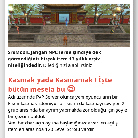
SroMobiL Jangan NPC lerde şimdiye dek
görmediğiniz birçok item 13 yıllık arşiv
niteliğindedir.
Dilediğinizi alabilirsiniz
Kasmak yada Kasmamak ! İşte
😉
bütün mesela bu
Adı üzerinde PvP Server olunca yeni oyuncuların bir
kısmı kasmak istemiyor bir kısmı da kasmayı seviyor. 2
grup arasında bir ayrım yapmakda zor olduğu için şöyle
bir çözüm bulduk.
Yeni bir char açıp oyuna başladığınızda verilen açılış
itemleri arasında 120 Level Scrolu vardır.