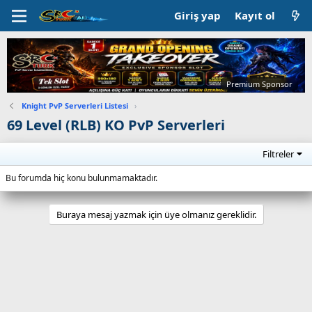
Giriş yap
Kayıt ol
Premium Sponsor
Knight PvP Serverleri Listesi
›
69 Level (RLB) KO PvP Serverleri
Filtreler
Bu forumda hiç konu bulunmamaktadır.
Buraya mesaj yazmak için üye olmanız gereklidir.