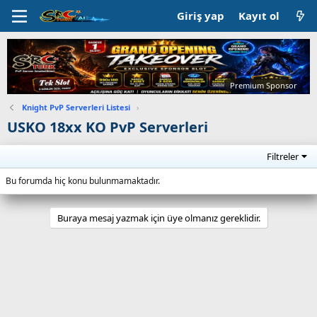
Giriş yap
Kayıt ol
Premium Sponsor
Knight PvP Serverleri Listesi
›
USKO 18xx KO PvP Serverleri
Filtreler
Bu forumda hiç konu bulunmamaktadır.
Buraya mesaj yazmak için üye olmanız gereklidir.