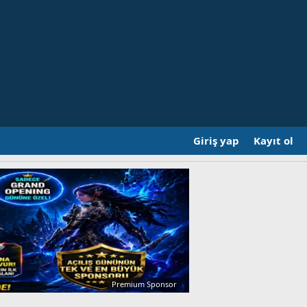
Giriş yap
Kayıt ol
Premium Sponsor