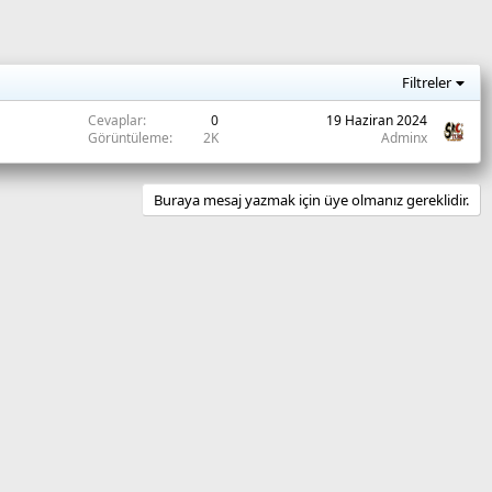
Filtreler
Cevaplar
0
19 Haziran 2024
Görüntüleme
2K
Adminx
Buraya mesaj yazmak için üye olmanız gereklidir.