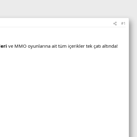
#1
eri
ve MMO oyunlarına ait tüm içerikler tek çatı altında!