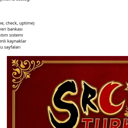
ine, check, uptime)
eri bankası
ıtım sistemi
enli kaynaklar
u sayfaları