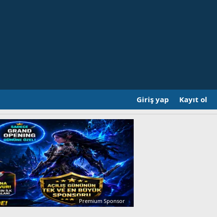
Giriş yap
Kayıt ol
Premium Sponsor