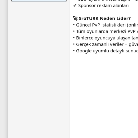
✔ Sponsor reklam alanları
🚀 SroTURK Neden Lider?
• Güncel PvP istatistikleri (onl
• Tüm oyunlarda merkezi PvP v
• Binlerce oyuncuya ulaşan tan
• Gerçek zamanlı veriler + güv
• Google uyumlu detaylı sunuc