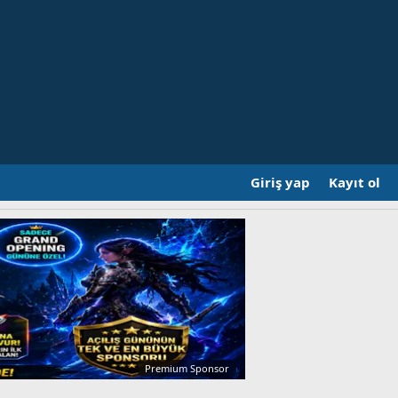
Giriş yap
Kayıt ol
Premium Sponsor