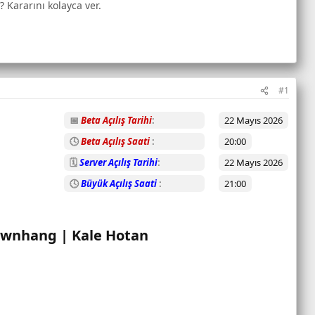
? Kararını kolayca ver.
#1
📅
Beta Açılış Tarihi
22 Mayıs 2026
🕓
Beta Açılış Saati
20:00
🗓️
Server Açılış Tarihi
22 Mayıs 2026
🕓
Büyük Açılış Saati
21:00
ownhang | Kale Hotan​