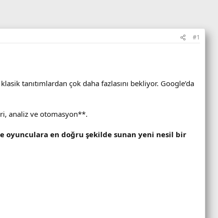
#1
klasik tanıtımlardan çok daha fazlasını bekliyor. Google’da
eri, analiz ve otomasyon**.
e oyunculara en doğru şekilde sunan yeni nesil bir