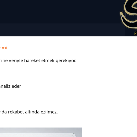
temi
rine veriyle hareket etmek gerekiyor.
analiz eder
nda rekabet altında ezilmez.