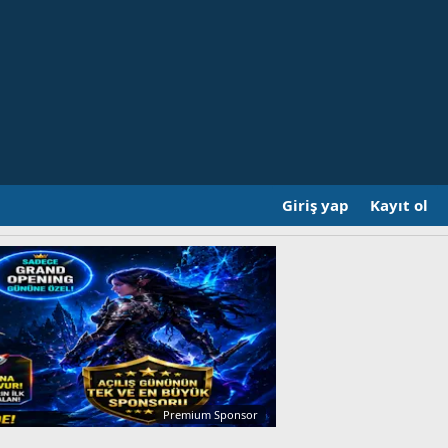
Giriş yap
Kayıt ol
Premium Sponsor