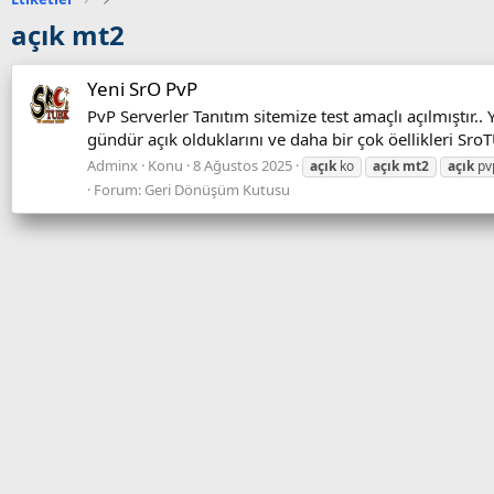
açık mt2
Yeni SrO PvP
PvP Serverler Tanıtım sitemize test amaçlı açılmıştır.. 
gündür açık olduklarını ve daha bir çok öellikleri SroT
Adminx
Konu
8 Ağustos 2025
açık
ko
açık
mt2
açık
pv
Forum:
Geri Dönüşüm Kutusu