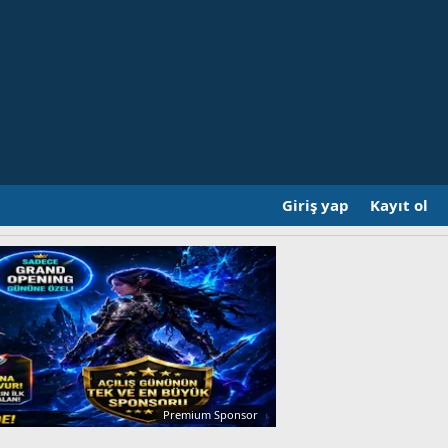
Giriş yap
Kayıt ol
Premium Sponsor