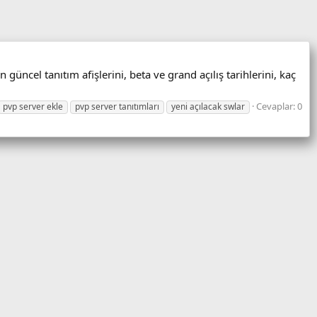
güncel tanıtım afişlerini, beta ve grand açılış tarihlerini, kaç
Cevaplar: 0
pvp server ekle
pvp server tanıtımları
yeni açılacak swlar