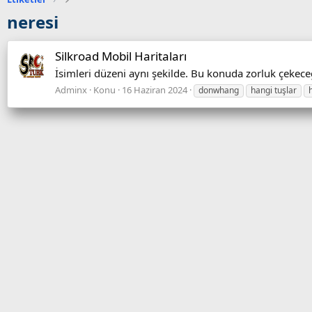
neresi
Silkroad Mobil Haritaları
İsimleri düzeni aynı şekilde. Bu konuda zorluk çeke
Adminx
Konu
16 Haziran 2024
donwhang
hangi tuşlar