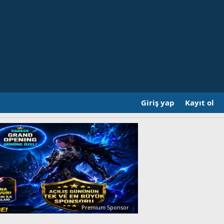
Giriş yap
Kayıt ol
Premium Sponsor