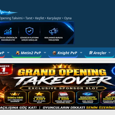
ening Takvimi • Tanıt • Keşfet • Karşılaştır • Oyna
PvP
Metin2 PvP
Knight PvP
🛠 Araçlar