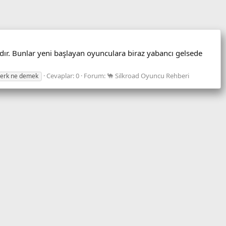
rdır. Bunlar yeni başlayan oyunculara biraz yabancı gelsede
Cevaplar: 0
Forum:
🐪 Silkroad Oyuncu Rehberi
zerk ne demek