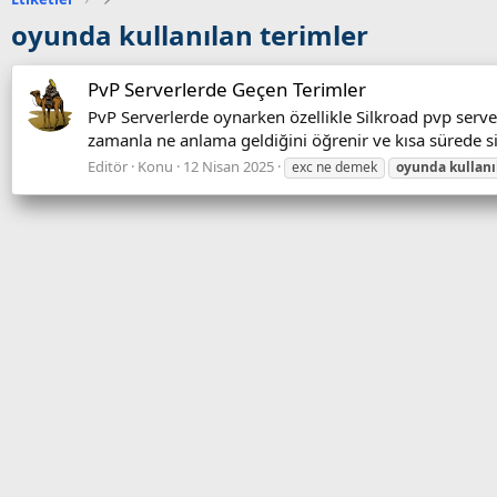
oyunda kullanılan terimler
PvP Serverlerde Geçen Terimler
PvP Serverlerde oynarken özellikle Silkroad pvp serve
zamanla ne anlama geldiğini öğrenir ve kısa sürede siz
Editör
Konu
12 Nisan 2025
exc ne demek
oyunda
kullanı