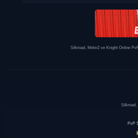
Silkroad, Metin2 ve Knight Online PvP 
Silkroad,
PvP S