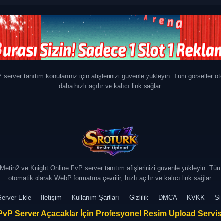
server tanıtım konularınız için afişlerinizi güvenle yükleyin. Tüm görseller o
daha hızlı açılır ve kalıcı link sağlar.
 Metin2 ve Knight Online PvP server tanıtım afişlerinizi güvenle yükleyin. Tüm
otomatik olarak WebP formatına çevrilir, hızlı açılır ve kalıcı link sağlar.
erver Ekle
İletişim
Kullanım Şartları
Gizlilik
DMCA
KVKK
S
PvP Server Açacaklar İçin Profesyonel Resim Upload Servis