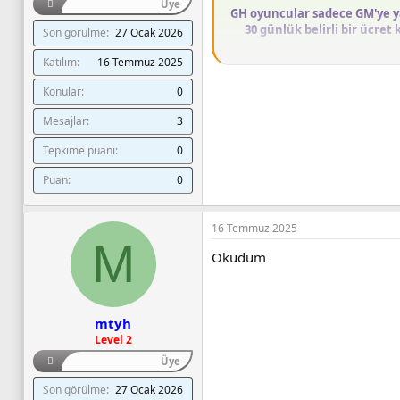
Üye
GH oyuncular sadece GM'ye y
30 günlük belirli bir ücre
Son görülme
27 Ocak 2026
Katılım
16 Temmuz 2025
Konular
0
Oyunda yazılacak NOTICE
Mesajlar
3
GH oyuncular yapaca
özel event yapıyor şai
Tepkime puanı
0
Event sırasında norm
oyuncuların kafasını ka
Puan
0
Event esnasında her uni
tane birden atabilir. E
Event esnasında oyu
16 Temmuz 2025
Eventler esnasında 
M
Event bitmeden kaza
Okudum
GH oyuncular kendi e
Ödüllü yapılacak eve
Extra ödüllü event ön
tarafından kazanan o
mtyh
Kullanılan bütün GH k
Level 2
durumlar olduğunda l
Üye
10 Ceza Pointin
Son görülme
27 Ocak 2026