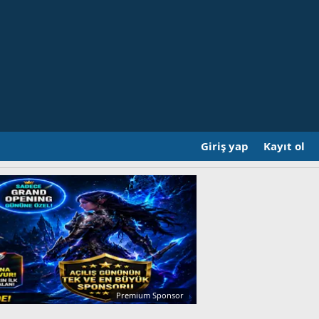
Giriş yap
Kayıt ol
Premium Sponsor