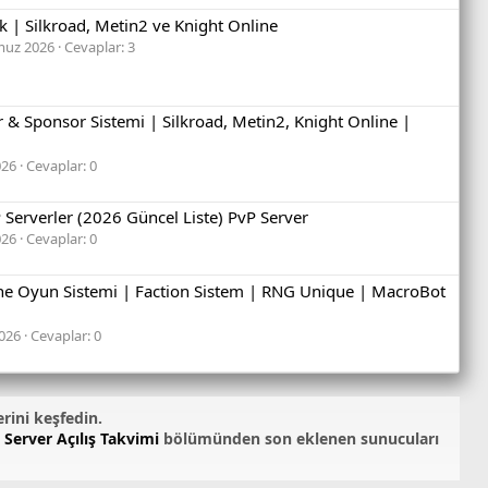
ık | Silkroad, Metin2 ve Knight Online
muz 2026
Cevaplar: 3
 & Sponsor Sistemi | Silkroad, Metin2, Knight Online |
026
Cevaplar: 0
Serverler (2026 Güncel Liste) PvP Server
026
Cevaplar: 0
ne Oyun Sistemi | Faction Sistem | RNG Unique | MacroBot
026
Cevaplar: 0
erini keşfedin.
 Server Açılış Takvimi
bölümünden son eklenen sunucuları