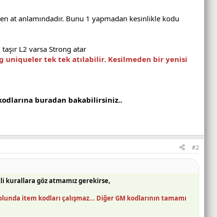
rden at anlamındadır. Bunu 1 yapmadan kesinlikle kodu
 taşır L2 varsa Strong atar
 uniqueler tek tek atılabilir. Kesilmeden bir yenisi
odlarına buradan bakabilirsiniz..
#2
li kurallara göz atmamız gerekirse,
olunda item kodları çalışmaz... Diğer GM kodlarının tamamı